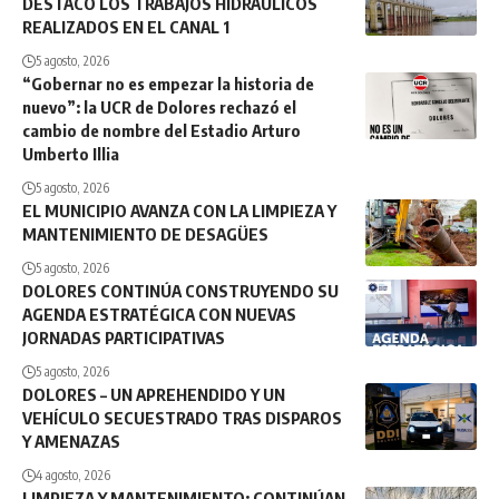
DESTACÓ LOS TRABAJOS HIDRÁULICOS
REALIZADOS EN EL CANAL 1
5 agosto, 2026
“Gobernar no es empezar la historia de
nuevo”: la UCR de Dolores rechazó el
cambio de nombre del Estadio Arturo
Umberto Illia
5 agosto, 2026
EL MUNICIPIO AVANZA CON LA LIMPIEZA Y
MANTENIMIENTO DE DESAGÜES
5 agosto, 2026
DOLORES CONTINÚA CONSTRUYENDO SU
AGENDA ESTRATÉGICA CON NUEVAS
JORNADAS PARTICIPATIVAS
5 agosto, 2026
DOLORES – UN APREHENDIDO Y UN
VEHÍCULO SECUESTRADO TRAS DISPAROS
Y AMENAZAS
4 agosto, 2026
LIMPIEZA Y MANTENIMIENTO: CONTINÚAN