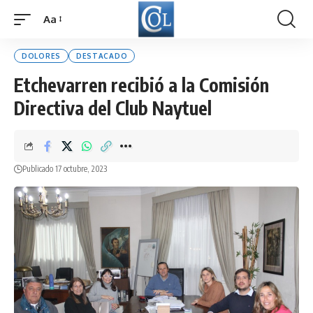
Aa
Font
Resizer
DOLORES
DESTACADO
Etchevarren recibió a la Comisión
Directiva del Club Naytuel
Publicado 17 octubre, 2023