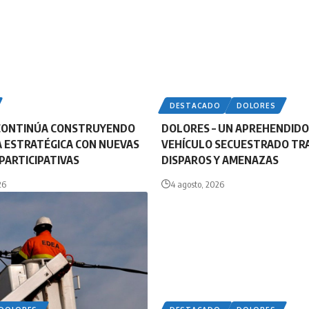
DESTACADO
DOLORES
CONTINÚA CONSTRUYENDO
DOLORES – UN APREHENDIDO
 ESTRATÉGICA CON NUEVAS
VEHÍCULO SECUESTRADO TR
PARTICIPATIVAS
DISPAROS Y AMENAZAS
26
4 agosto, 2026