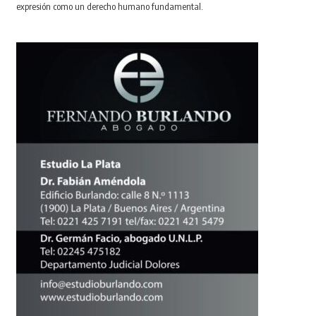
expresión como un derecho humano fundamental.