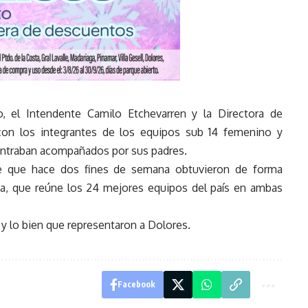
o, el Intendente Camilo Etchevarren y la Directora de
 con los integrantes de los equipos sub 14 femenino y
ontraban acompañados por sus padres.
nte que hace dos fines de semana obtuvieron de forma
tina, que reúne los 24 mejores equipos del país en ambas
n y lo bien que representaron a Dolores.
Facebook