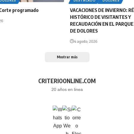
DOLORES
DESTACADO
DOLORES
Corte programado
VACACIONES DE INVIERNO: R
HISTÓRICO DE VISITANTES Y
26
RECAUDACIÓN EN EL PARQU
DE DOLORES
4 agosto, 2026
Mostrar más
CRITERIOONLINE.COM
20 años en linea