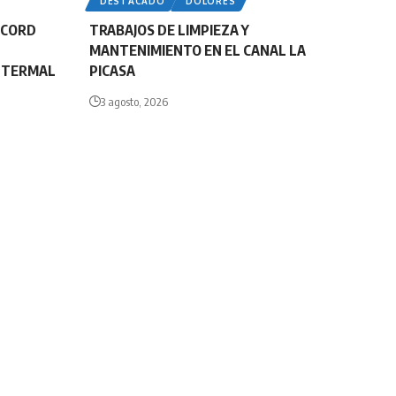
DESTACADO
DOLORES
ÉCORD
TRABAJOS DE LIMPIEZA Y
MANTENIMIENTO EN EL CANAL LA
E TERMAL
PICASA
3 agosto, 2026