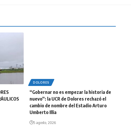
DOLORES
ORES
“Gobernar no es empezar la historia de
RÁULICOS
nuevo”: la UCR de Dolores rechazó el
cambio de nombre del Estadio Arturo
Umberto Illia
5 agosto, 2026