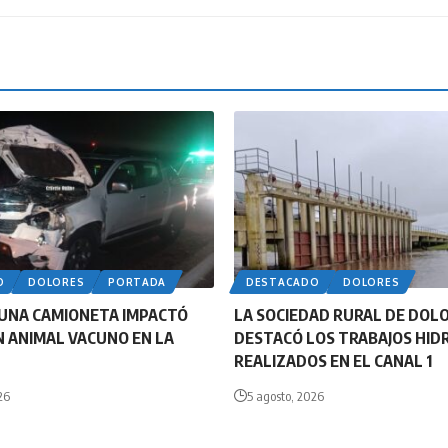
O
DOLORES
PORTADA
DESTACADO
DOLORES
UNA CAMIONETA IMPACTÓ
LA SOCIEDAD RURAL DE DOL
 ANIMAL VACUNO EN LA
DESTACÓ LOS TRABAJOS HID
REALIZADOS EN EL CANAL 1
26
5 agosto, 2026