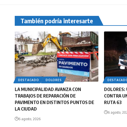
También podría interesarte
DESTACADO
DOLORES
DESTACAD
LA MUNICIPALIDAD AVANZA CON
DOLORES: 
TRABAJOS DE REPARACIÓN DE
CONTRA UN
PAVIMENTO EN DISTINTOS PUNTOS DE
RUTA 63
LA CIUDAD
6 agosto, 20
6 agosto, 2026