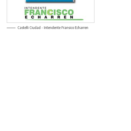
Castelli Ciudad - Intendente Fransico Echarren