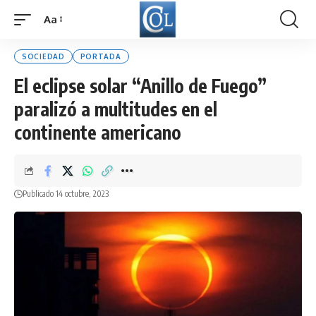
Aa
Font
Resizer
SOCIEDAD
PORTADA
El eclipse solar “Anillo de Fuego”
paralizó a multitudes en el
continente americano
Publicado 14 octubre, 2023