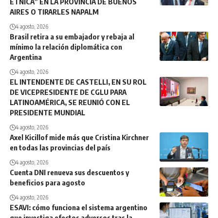
ÉTNICA” EN LA PROVINCIA DE BUENOS
AIRES O TIRARLES NAPALM
4 agosto, 2026
Brasil retira a su embajador y rebaja al
mínimo la relación diplomática con
Argentina
4 agosto, 2026
EL INTENDENTE DE CASTELLI, EN SU ROL
DE VICEPRESIDENTE DE CGLU PARA
LATINOAMÉRICA, SE REUNIÓ CON EL
PRESIDENTE MUNDIAL
4 agosto, 2026
Axel Kicillof mide más que Cristina Kirchner
en todas las provincias del país
4 agosto, 2026
Cuenta DNI renueva sus descuentos y
beneficios para agosto
4 agosto, 2026
ESAVI: cómo funciona el sistema argentino
que investiga efectos adversos tras la