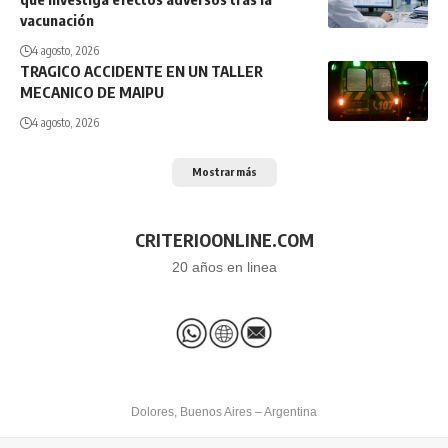
vacunación
4 agosto, 2026
TRAGICO ACCIDENTE EN UN TALLER
MECANICO DE MAIPU
4 agosto, 2026
Mostrar más
CRITERIOONLINE.COM
20 años en linea
Dolores, Buenos Aires – Argentina