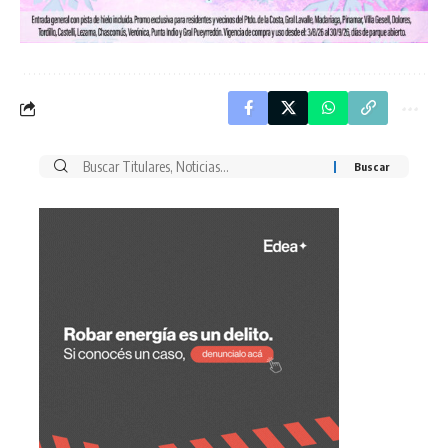
Buscar
por: