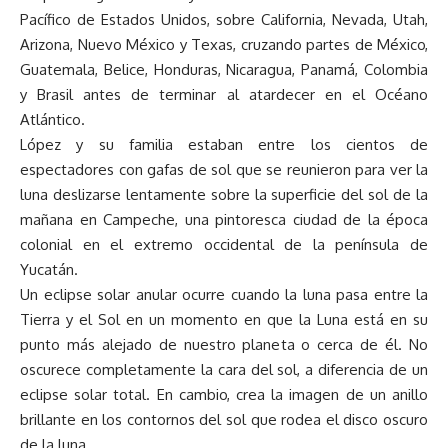
Pacífico de Estados Unidos, sobre California, Nevada, Utah,
Arizona, Nuevo México y Texas, cruzando partes de México,
Guatemala, Belice, Honduras, Nicaragua, Panamá, Colombia
y Brasil antes de terminar al atardecer en el Océano
Atlántico.
López y su familia estaban entre los cientos de
espectadores con gafas de sol que se reunieron para ver la
luna deslizarse lentamente sobre la superficie del sol de la
mañana en Campeche, una pintoresca ciudad de la época
colonial en el extremo occidental de la península de
Yucatán.
Un eclipse solar anular ocurre cuando la luna pasa entre la
Tierra y el Sol en un momento en que la Luna está en su
punto más alejado de nuestro planeta o cerca de él. No
oscurece completamente la cara del sol, a diferencia de un
eclipse solar total. En cambio, crea la imagen de un anillo
brillante en los contornos del sol que rodea el disco oscuro
de la luna.