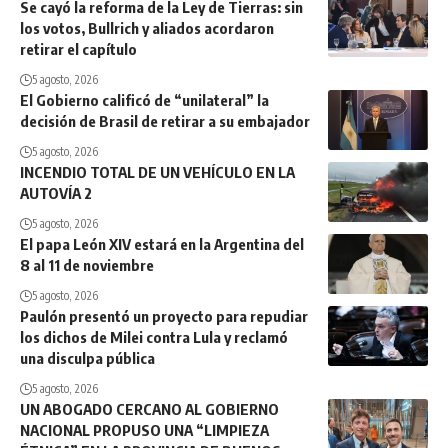
Se cayó la reforma de la Ley de Tierras: sin
los votos, Bullrich y aliados acordaron
retirar el capítulo
5 agosto, 2026
El Gobierno calificó de “unilateral” la
decisión de Brasil de retirar a su embajador
5 agosto, 2026
INCENDIO TOTAL DE UN VEHÍCULO EN LA
AUTOVÍA 2
5 agosto, 2026
El papa León XIV estará en la Argentina del
8 al 11 de noviembre
5 agosto, 2026
Paulón presentó un proyecto para repudiar
los dichos de Milei contra Lula y reclamó
una disculpa pública
5 agosto, 2026
UN ABOGADO CERCANO AL GOBIERNO
NACIONAL PROPUSO UNA “LIMPIEZA