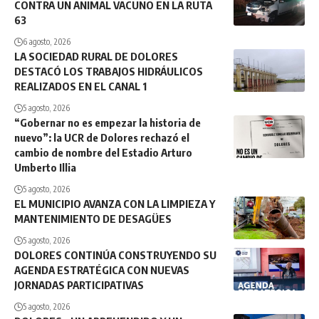
CONTRA UN ANIMAL VACUNO EN LA RUTA
63
6 agosto, 2026
LA SOCIEDAD RURAL DE DOLORES
DESTACÓ LOS TRABAJOS HIDRÁULICOS
REALIZADOS EN EL CANAL 1
5 agosto, 2026
“Gobernar no es empezar la historia de
nuevo”: la UCR de Dolores rechazó el
cambio de nombre del Estadio Arturo
Umberto Illia
5 agosto, 2026
EL MUNICIPIO AVANZA CON LA LIMPIEZA Y
MANTENIMIENTO DE DESAGÜES
5 agosto, 2026
DOLORES CONTINÚA CONSTRUYENDO SU
AGENDA ESTRATÉGICA CON NUEVAS
JORNADAS PARTICIPATIVAS
5 agosto, 2026