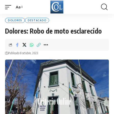
Aa
Font
Resizer
DOLORES
DESTACADO
Dolores: Robo de moto esclarecido
Publicado 8 octubre, 2023