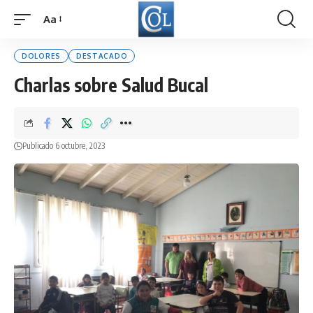
Aa
Font
Resizer
DOLORES
DESTACADO
Charlas sobre Salud Bucal
Publicado 6 octubre, 2023