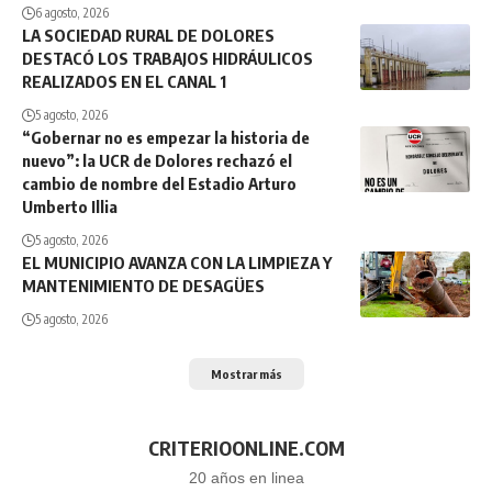
6 agosto, 2026
LA SOCIEDAD RURAL DE DOLORES
DESTACÓ LOS TRABAJOS HIDRÁULICOS
REALIZADOS EN EL CANAL 1
5 agosto, 2026
“Gobernar no es empezar la historia de
nuevo”: la UCR de Dolores rechazó el
cambio de nombre del Estadio Arturo
Umberto Illia
5 agosto, 2026
EL MUNICIPIO AVANZA CON LA LIMPIEZA Y
MANTENIMIENTO DE DESAGÜES
5 agosto, 2026
Mostrar más
CRITERIOONLINE.COM
20 años en linea