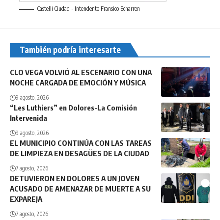
Castelli Ciudad - Intendente Fransico Echarren
También podría interesarte
CLO VEGA VOLVIÓ AL ESCENARIO CON UNA
NOCHE CARGADA DE EMOCIÓN Y MÚSICA
9 agosto, 2026
“Les Luthiers” en Dolores-La Comisión
Intervenida
9 agosto, 2026
EL MUNICIPIO CONTINÚA CON LAS TAREAS
DE LIMPIEZA EN DESAGÜES DE LA CIUDAD
7 agosto, 2026
DETUVIERON EN DOLORES A UN JOVEN
ACUSADO DE AMENAZAR DE MUERTE A SU
EXPAREJA
7 agosto, 2026