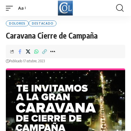
Aa
Font
Resizer
DOLORES
DESTACADO
Caravana Cierre de Campaña
Publicado 17 octubre, 2023