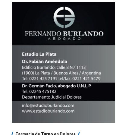
Farmacia de Turno en Dolores