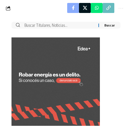
Buscar
por: