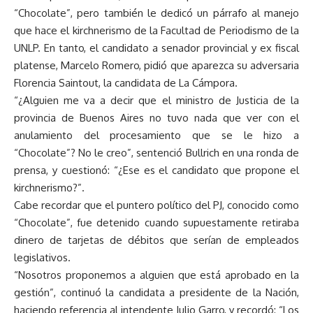
“Chocolate”, pero también le dedicó un párrafo al manejo
que hace el kirchnerismo de la Facultad de Periodismo de la
UNLP. En tanto, el candidato a senador provincial y ex fiscal
platense, Marcelo Romero, pidió que aparezca su adversaria
Florencia Saintout, la candidata de La Cámpora.
“¿Alguien me va a decir que el ministro de Justicia de la
provincia de Buenos Aires no tuvo nada que ver con el
anulamiento del procesamiento que se le hizo a
“Chocolate”? No le creo”, sentenció Bullrich en una ronda de
prensa, y cuestionó: “¿Ese es el candidato que propone el
kirchnerismo?”.
Cabe recordar que el puntero político del PJ, conocido como
“Chocolate”, fue detenido cuando supuestamente retiraba
dinero de tarjetas de débitos que serían de empleados
legislativos.
“Nosotros proponemos a alguien que está aprobado en la
gestión”, continuó la candidata a presidente de la Nación,
haciendo referencia al intendente Julio Garro, y recordó: “Los