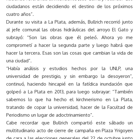
ciudadanos están decidiendo el destino de los próximos
cuatro años”.
Durante su visita a La Plata, además, Bullrich recorrió junto
al jefe comunal las obras hidráulicas del arroyo El Gato y
subrayó: “Son las obras que él peleó. Ahora yo me
comprometí a hacer la segunda parte y luego habrá que
hacer la tercera. Esas son las cosas que cambian la vida de
una ciudad”.
“Había análisis y estudios hechos por la UNLP, una
universidad de prestigio, y sin embargo la desoyeron”,
continuó, haciendo hincapié en la fatídica inundación que
golpeó a La Plata en 2013, para luego subrayar: “También
sabemos lo que ha hecho el kirchnerismo en La Plata,
tratando de copar la universidad, hacer de la Facultad de
Periodismo un lugar de adoctrinamiento”.
Cabe recordar que Bullrich compartió este sábado un
multitudinario acto de cierre de campaña en Plaza Yrigoyen
de cara a las elecciones generales del 22 de octubre junto