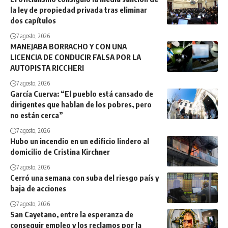
la ley de propiedad privada tras eliminar
dos capítulos
7 agosto, 2026
MANEJABA BORRACHO Y CON UNA
LICENCIA DE CONDUCIR FALSA POR LA
AUTOPISTA RICCHERI
7 agosto, 2026
García Cuerva: “El pueblo está cansado de
dirigentes que hablan de los pobres, pero
no están cerca”
7 agosto, 2026
Hubo un incendio en un edificio lindero al
domicilio de Cristina Kirchner
7 agosto, 2026
Cerró una semana con suba del riesgo país y
baja de acciones
7 agosto, 2026
San Cayetano, entre la esperanza de
conseguir empleo y los reclamos por la