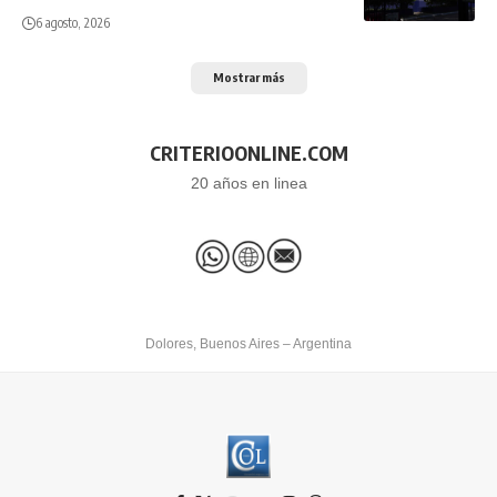
6 agosto, 2026
Mostrar más
CRITERIOONLINE.COM
20 años en linea
Dolores, Buenos Aires – Argentina