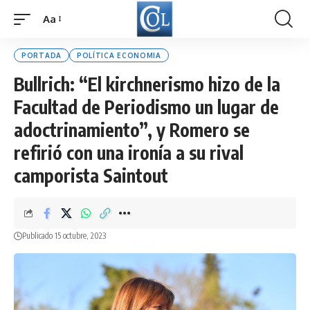
Aa
Font
Resizer
PORTADA
POLÍTICA ECONOMIA
Bullrich: “El kirchnerismo hizo de la
Facultad de Periodismo un lugar de
adoctrinamiento”, y Romero se
refirió con una ironía a su rival
camporista Saintout
Publicado 15 octubre, 2023