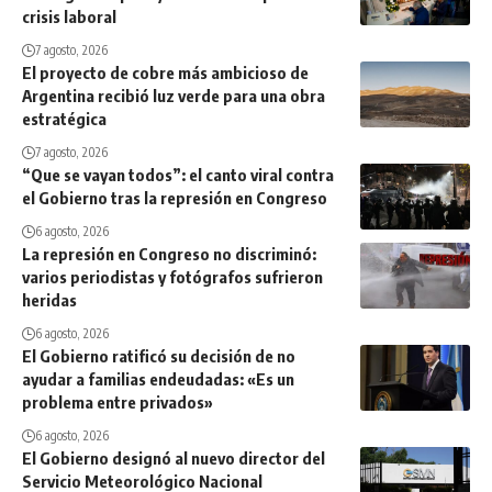
crisis laboral
7 agosto, 2026
El proyecto de cobre más ambicioso de
Argentina recibió luz verde para una obra
estratégica
7 agosto, 2026
“Que se vayan todos”: el canto viral contra
el Gobierno tras la represión en Congreso
6 agosto, 2026
La represión en Congreso no discriminó:
varios periodistas y fotógrafos sufrieron
heridas
6 agosto, 2026
El Gobierno ratificó su decisión de no
ayudar a familias endeudadas: «Es un
problema entre privados»
6 agosto, 2026
El Gobierno designó al nuevo director del
Servicio Meteorológico Nacional