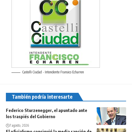
Castelli Ciudad - Intendente Fransico Echarren
También podría interesarte
Federico Sturzenegger, el apuntado ante
los traspiés del Gobierno
7 agosto, 2026
El oficialismo consiguió la media sanción de