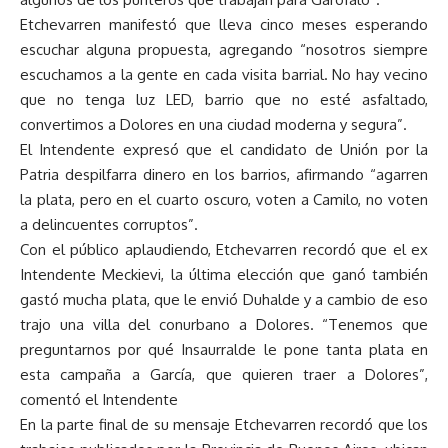
Etchevarren manifestó que lleva cinco meses esperando
escuchar alguna propuesta, agregando “nosotros siempre
escuchamos a la gente en cada visita barrial. No hay vecino
que no tenga luz LED, barrio que no esté asfaltado,
convertimos a Dolores en una ciudad moderna y segura”.
El Intendente expresó que el candidato de Unión por la
Patria despilfarra dinero en los barrios, afirmando “agarren
la plata, pero en el cuarto oscuro, voten a Camilo, no voten
a delincuentes corruptos”.
Con el público aplaudiendo, Etchevarren recordó que el ex
Intendente Meckievi, la última elección que ganó también
gastó mucha plata, que le envió Duhalde y a cambio de eso
trajo una villa del conurbano a Dolores. “Tenemos que
preguntarnos por qué Insaurralde le pone tanta plata en
esta campaña a García, que quieren traer a Dolores”,
comentó el Intendente
En la parte final de su mensaje Etchevarren recordó que los