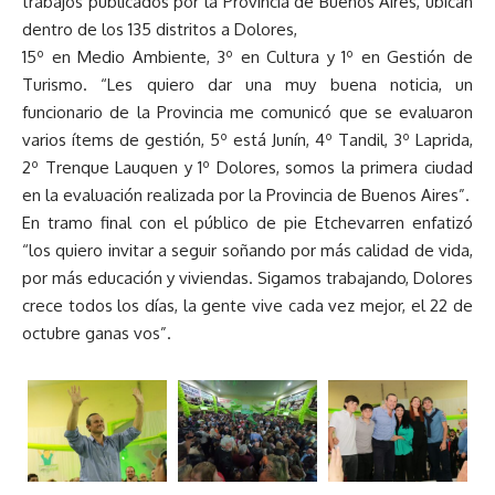
trabajos publicados por la Provincia de Buenos Aires, ubican
dentro de los 135 distritos a Dolores,
15º en Medio Ambiente, 3º en Cultura y 1º en Gestión de
Turismo. “Les quiero dar una muy buena noticia, un
funcionario de la Provincia me comunicó que se evaluaron
varios ítems de gestión, 5º está Junín, 4º Tandil, 3º Laprida,
2º Trenque Lauquen y 1º Dolores, somos la primera ciudad
en la evaluación realizada por la Provincia de Buenos Aires”.
En tramo final con el público de pie Etchevarren enfatizó
“los quiero invitar a seguir soñando por más calidad de vida,
por más educación y viviendas. Sigamos trabajando, Dolores
crece todos los días, la gente vive cada vez mejor, el 22 de
octubre ganas vos”.