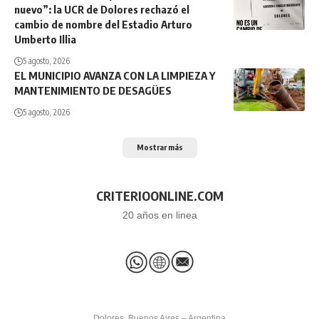
nuevo”: la UCR de Dolores rechazó el
cambio de nombre del Estadio Arturo
Umberto Illia
5 agosto, 2026
EL MUNICIPIO AVANZA CON LA LIMPIEZA Y
MANTENIMIENTO DE DESAGÜES
5 agosto, 2026
Mostrar más
CRITERIOONLINE.COM
20 años en linea
Dolores, Buenos Aires – Argentina