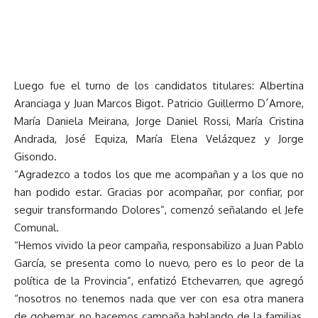
Luego fue el turno de los candidatos titulares: Albertina
Aranciaga y Juan Marcos Bigot. Patricio Guillermo D´Amore,
María Daniela Meirana, Jorge Daniel Rossi, María Cristina
Andrada, José Equiza, María Elena Velázquez y Jorge
Gisondo.
“Agradezco a todos los que me acompañan y a los que no
han podido estar. Gracias por acompañar, por confiar, por
seguir transformando Dolores”, comenzó señalando el Jefe
Comunal.
“Hemos vivido la peor campaña, responsabilizo a Juan Pablo
García, se presenta como lo nuevo, pero es lo peor de la
política de la Provincia”, enfatizó Etchevarren, que agregó
“nosotros no tenemos nada que ver con esa otra manera
de gobernar, no hacemos campaña hablando de la familias,