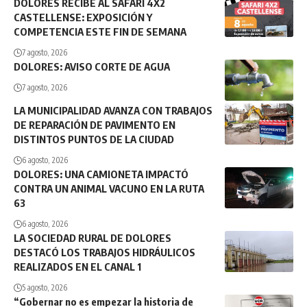
DOLORES RECIBE AL SAFARI 4X2
CASTELLENSE: EXPOSICIÓN Y
COMPETENCIA ESTE FIN DE SEMANA
7 agosto, 2026
DOLORES: AVISO CORTE DE AGUA
7 agosto, 2026
LA MUNICIPALIDAD AVANZA CON TRABAJOS
DE REPARACIÓN DE PAVIMENTO EN
DISTINTOS PUNTOS DE LA CIUDAD
6 agosto, 2026
DOLORES: UNA CAMIONETA IMPACTÓ
CONTRA UN ANIMAL VACUNO EN LA RUTA
63
6 agosto, 2026
LA SOCIEDAD RURAL DE DOLORES
DESTACÓ LOS TRABAJOS HIDRÁULICOS
REALIZADOS EN EL CANAL 1
5 agosto, 2026
“Gobernar no es empezar la historia de