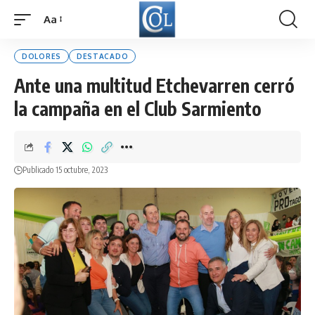
Aa
Font
Resizer
DOLORES
DESTACADO
Ante una multitud Etchevarren cerró
la campaña en el Club Sarmiento
Publicado 15 octubre, 2023