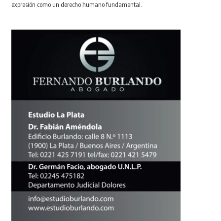
expresión como un derecho humano fundamental.