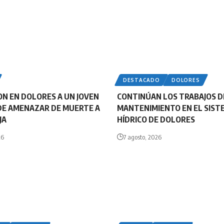
DESTACADO
DOLORES
N EN DOLORES A UN JOVEN
CONTINÚAN LOS TRABAJOS D
DE AMENAZAR DE MUERTE A
MANTENIMIENTO EN EL SIST
JA
HÍDRICO DE DOLORES
26
7 agosto, 2026