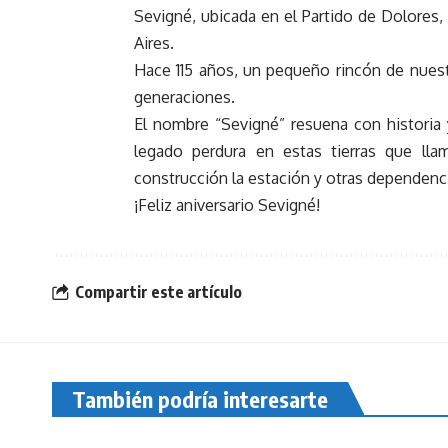
Sevigné, ubicada en el Partido de Dolores,
Aires.
Hace 115 años, un pequeño rincón de nuest
generaciones.
El nombre “Sevigné” resuena con historia
legado perdura en estas tierras que ll
construcción la estación y otras dependenc
¡Feliz aniversario Sevigné!
Compartir este artículo
También podría interesarte