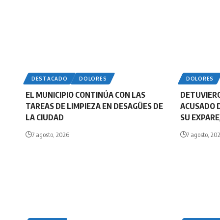
DESTACADO
DOLORES
DOLORES
EL MUNICIPIO CONTINÚA CON LAS
DETUVIERO
TAREAS DE LIMPIEZA EN DESAGÜES DE
ACUSADO 
LA CIUDAD
SU EXPARE
7 agosto, 2026
7 agosto, 20