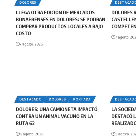
DOLORES
DESTACAD
LLEGA OTRA EDICIÓN DE MERCADOS
DOLORES R
BONAERENSES EN DOLORES: SE PODRÁN
CASTELLEN
COMPRAR PRODUCTOS LOCALES A BAJO
COMPETENC
COSTO
7 agosto, 20
7 agosto, 2026
DESTACADO
DOLORES
PORTADA
DESTACAD
DOLORES: UNA CAMIONETA IMPACTÓ
LA SOCIED
CONTRA UN ANIMAL VACUNO EN LA
DESTACÓ L
RUTA 63
REALIZADO
6 agosto, 2026
5 agosto, 20