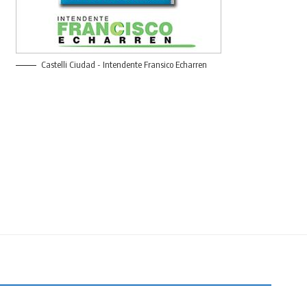
Castelli Ciudad - Intendente Fransico Echarren