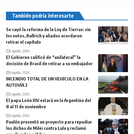
También podría interesarte
Se cayó la reforma de la Ley de Tierras: sin
los votos, Bullrich y aliados acordaron
retirar el capítulo
5 agosto, 2026
El Gobierno calificó de “unilateral” la
decisión de Brasil de retirar a su embajador
5 agosto, 2026
INCENDIO TOTAL DE UN VEHÍCULO EN LA
AUTOVÍA 2
5 agosto, 2026
El papa León XIV estará en la Argentina del
8 al 11 de noviembre
5 agosto, 2026
Paulón presentó un proyecto para repudiar
los dichos de Milei contra Lula y reclamó