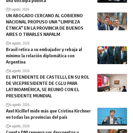
una disculpa pública
5 agosto, 2026
UN ABOGADO CERCANO AL GOBIERNO
NACIONAL PROPUSO UNA “LIMPIEZA
ÉTNICA” EN LA PROVINCIA DE BUENOS
AIRES O TIRARLES NAPALM
4 agosto, 2026
Brasil retira a su embajador y rebaja al
mínimo la relación diplomática con
Argentina
4 agosto, 2026
EL INTENDENTE DE CASTELLI, EN SU ROL
DE VICEPRESIDENTE DE CGLU PARA
LATINOAMÉRICA, SE REUNIÓ CON EL
PRESIDENTE MUNDIAL
4 agosto, 2026
Axel Kicillof mide más que Cristina Kirchner
en todas las provincias del país
4 agosto, 2026
Cuenta DNI renueva sus descuentos y