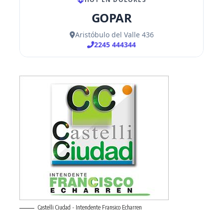
Castelli Ciudad - Intendente Fransico Echarren