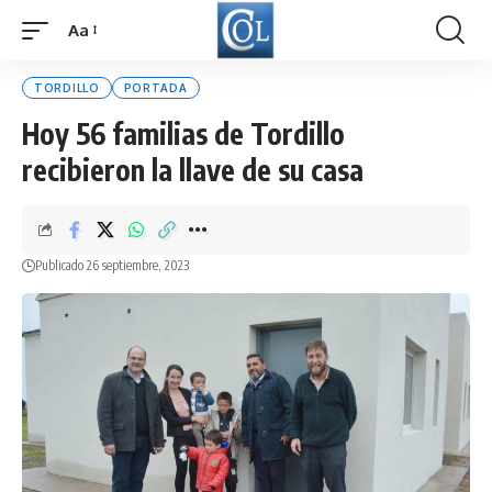
Aa
Font
Resizer
TORDILLO
PORTADA
Hoy 56 familias de Tordillo
recibieron la llave de su casa
Publicado 26 septiembre, 2023