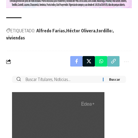
ETIQUETADO:
Alfredo Farias
Héctor Olivera
tordillo:
viviendas
Buscar
por: