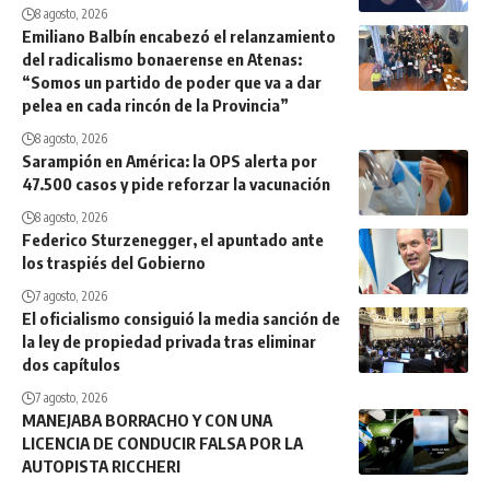
8 agosto, 2026
Emiliano Balbín encabezó el relanzamiento
del radicalismo bonaerense en Atenas:
“Somos un partido de poder que va a dar
pelea en cada rincón de la Provincia”
8 agosto, 2026
Sarampión en América: la OPS alerta por
47.500 casos y pide reforzar la vacunación
8 agosto, 2026
Federico Sturzenegger, el apuntado ante
los traspiés del Gobierno
7 agosto, 2026
El oficialismo consiguió la media sanción de
la ley de propiedad privada tras eliminar
dos capítulos
7 agosto, 2026
MANEJABA BORRACHO Y CON UNA
LICENCIA DE CONDUCIR FALSA POR LA
AUTOPISTA RICCHERI