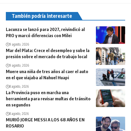
También podría interesarte
Lacunza se lanzó para 2027, reivindicó al
PRO y marcó diferencias con Milei
9 agosto, 2026
Mar del Plata: Crece el desempleo y sube la
presión sobre el mercado de trabajo local
9 agosto, 2026
Muere una niña de tres años al caer el auto
en el que viajaba al Nahuel Huapi
8 agosto, 2026
La Provincia puso en marcha una
herramienta para revisar multas de tránsito
en segundos
8 agosto, 2026
MURIÓ JORGE MESSI A LOS 68 AÑOS EN
ROSARIO