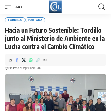
Aa
Font
Resizer
TORDILLO
PORTADA
Hacia un Futuro Sostenible: Tordillo
junto al Ministerio de Ambiente en la
Lucha contra el Cambio Climático
Publicado 22 septiembre, 2023