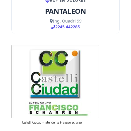
Castelli Ciudad - Intendente Fransico Echarren