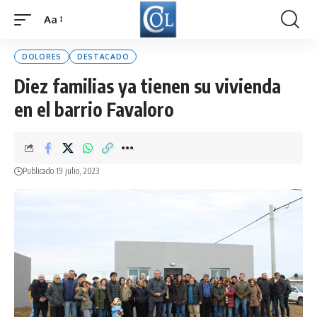
Aa
Font
Resizer
DOLORES
DESTACADO
Diez familias ya tienen su vivienda
en el barrio Favaloro
Publicado 19 julio, 2023