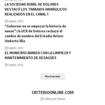
LA SOCIEDAD RURAL DE DOLORES
DESTACÓ LOS TRABAJOS HIDRÁULICOS
REALIZADOS EN EL CANAL 1
5 agosto, 2026
“Gobernar no es empezar la historia de
nuevo”: la UCR de Dolores rechazó el
cambio de nombre del Estadio Arturo
Umberto Illia
5 agosto, 2026
EL MUNICIPIO AVANZA CON LA LIMPIEZA Y
MANTENIMIENTO DE DESAGÜES
5 agosto, 2026
Mostrar más
CRITERIOONLINE.COM
20 años en linea