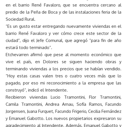
en el barrio René Favaloro, que se encuentra cercano al
predio de la Peña de Boca y de las instalaciones feria de la
Sociedad Rural.
“Es un gusto estar entregando nuevamente viviendas en el
barrio René Favaloro y ver cómo crece este sector de la
ciudad”, dijo el Jefe Comunal, que agregó “para fin de año
estará todo terminado”.
Etchevarren afirmó que pese al momento económico que
vive el país, en Dolores se siguen haciendo obras y
terminando viviendas a los precios que se habían vendido.
“Hoy estas casas valen tres o cuatro veces más que lo
pagado, por eso mi reconocimiento a la empresa que las
construyó”, indicó el Intendente.
Recibieron viviendas Lucio Tramontini, Flor Tramontini,
Camila Tramontini, Andrea Arnau, Sofía Ramos, Facundo
Jorgensen, Juana Furquet, Facundo Frigerio, Cecilia Fernández
y Emanuel Gabotto. Los nuevos propietarios expresaron su
agradecimiento al Intendente. Además, Emanuel Gabotto y