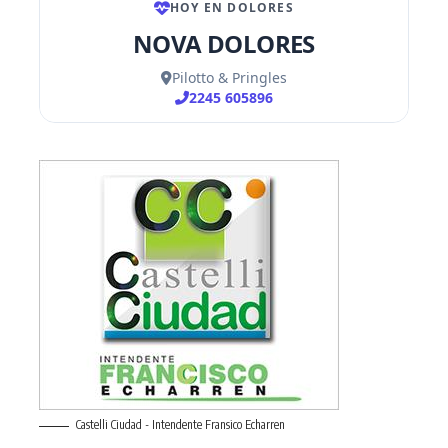
Castelli Ciudad - Intendente Fransico Echarren