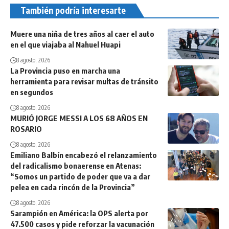
También podría interesarte
Muere una niña de tres años al caer el auto
en el que viajaba al Nahuel Huapi
8 agosto, 2026
La Provincia puso en marcha una
herramienta para revisar multas de tránsito
en segundos
8 agosto, 2026
MURIÓ JORGE MESSI A LOS 68 AÑOS EN
ROSARIO
8 agosto, 2026
Emiliano Balbín encabezó el relanzamiento
del radicalismo bonaerense en Atenas:
“Somos un partido de poder que va a dar
pelea en cada rincón de la Provincia”
8 agosto, 2026
Sarampión en América: la OPS alerta por
47.500 casos y pide reforzar la vacunación