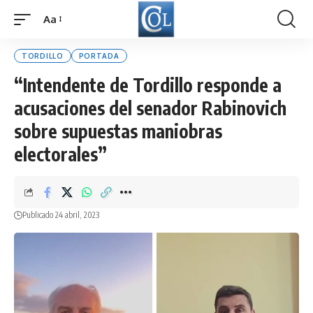
Aa
Font
Resizer
TORDILLO
PORTADA
“Intendente de Tordillo responde a
acusaciones del senador Rabinovich
sobre supuestas maniobras
electorales”
Publicado 24 abril, 2023