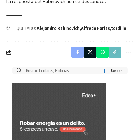
La respuesta del Rabinovich aún se desconoce.
ETIQUETADO:
Alejandro Rabinovich
Alfredo Farias
tordillo:
Buscar
por: