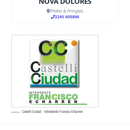
Castelli Ciudad - Intendente Fransico Echarren