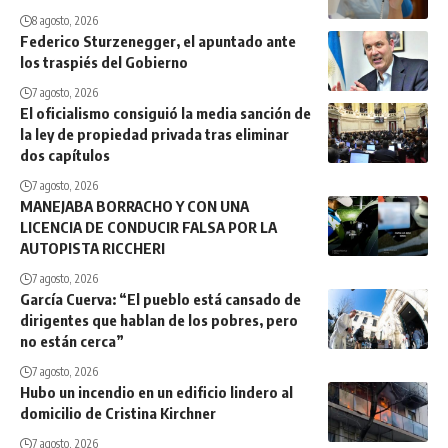
8 agosto, 2026
Federico Sturzenegger, el apuntado ante
los traspiés del Gobierno
7 agosto, 2026
El oficialismo consiguió la media sanción de
la ley de propiedad privada tras eliminar
dos capítulos
7 agosto, 2026
MANEJABA BORRACHO Y CON UNA
LICENCIA DE CONDUCIR FALSA POR LA
AUTOPISTA RICCHERI
7 agosto, 2026
García Cuerva: “El pueblo está cansado de
dirigentes que hablan de los pobres, pero
no están cerca”
7 agosto, 2026
Hubo un incendio en un edificio lindero al
domicilio de Cristina Kirchner
7 agosto, 2026