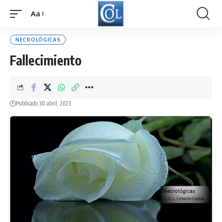
Aa
Font
Resizer
NECROLÓGICAS
Fallecimiento
Publicado 30 abril, 2023