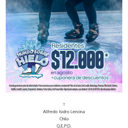
†
Alfredo Isidro Lencina
Chilo
Q.E.P.D.