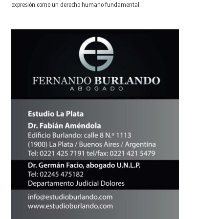
expresión como un derecho humano fundamental.