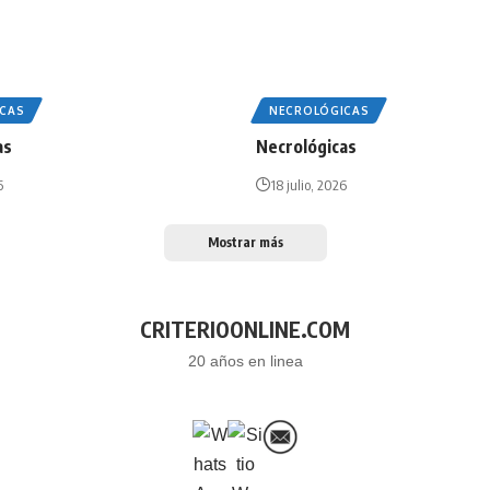
CAS
NECROLÓGICAS
as
Necrológicas
6
18 julio, 2026
Mostrar más
CRITERIOONLINE.COM
20 años en linea