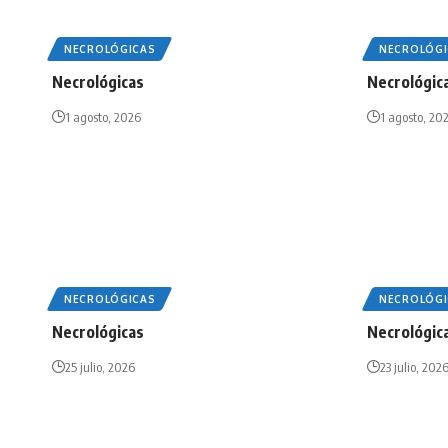
NECROLÓGICAS
NECROLÓGI
Necrológicas
Necrológic
1 agosto, 2026
1 agosto, 20
NECROLÓGICAS
NECROLÓGI
Necrológicas
Necrológic
25 julio, 2026
23 julio, 202