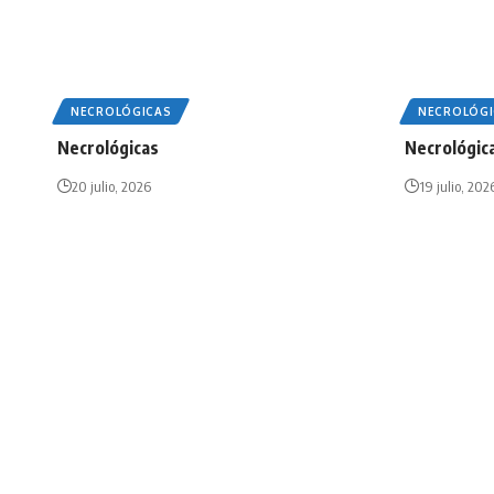
NECROLÓGICAS
NECROLÓGI
Necrológicas
Necrológic
20 julio, 2026
19 julio, 202