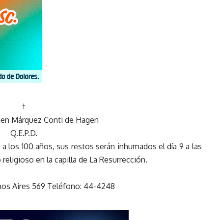
†
men Márquez Conti de Hagen
Q.E.P.D.
 a los 100 años, sus restos serán inhumados el día 9 a las
o religioso en la capilla de La Resurrección.
enos Aires 569 Teléfono: 44-4248