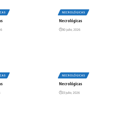
CAS
NECROLÓGICAS
as
Necrológicas
26
30 julio, 2026
CAS
NECROLÓGICAS
as
Necrológicas
6
23 julio, 2026