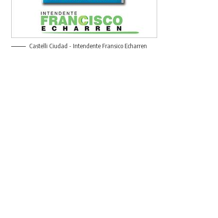
Castelli Ciudad - Intendente Fransico Echarren