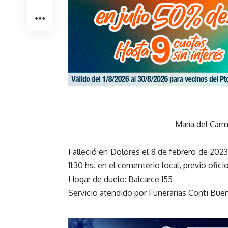
María del Car
Falleció en Dolores el 8 de febrero de 2023
11:30 hs. en el cementerio local, previo ofici
Hogar de duelo: Balcarce 155
Servicio atendido por Funerarias Conti Bu