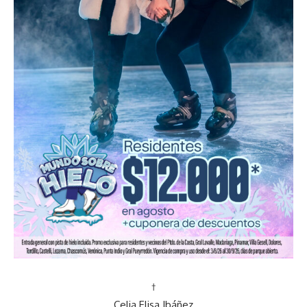
†
Celia Elisa Ibáñez