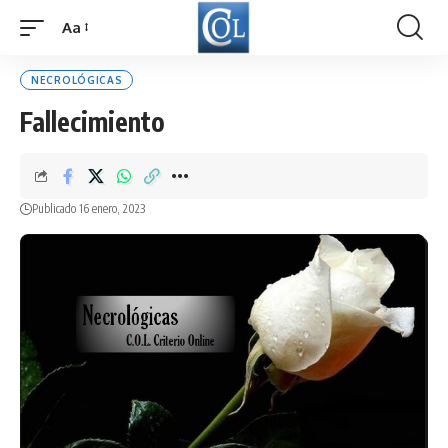
Aa
Font
Resizer
NECROLÓGICAS
Fallecimiento
Publicado 16 enero, 2023