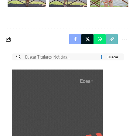
Buscar
por: