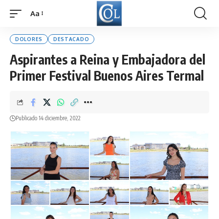
Aa
Font
Resizer
DOLORES
DESTACADO
Aspirantes a Reina y Embajadora del
Primer Festival Buenos Aires Termal
Publicado 14 diciembre, 2022