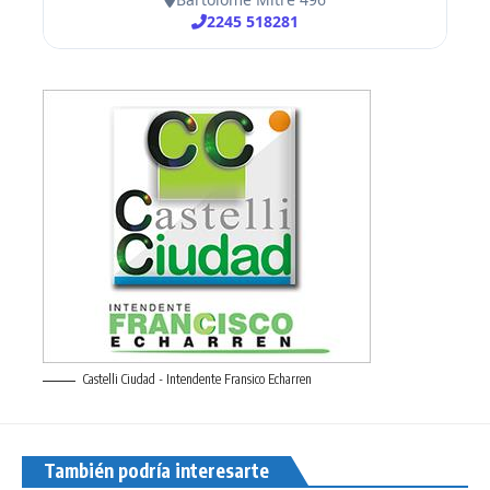
Castelli Ciudad - Intendente Fransico Echarren
También podría interesarte