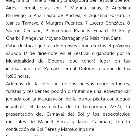
elegirá a la Primera Reina y Embajadora del Festival Buenos
Aires Termal, ellas son: 1 Martina Farias, 2 Angelina
Brunengo, 3 Ana Laura de Andrea, 4 Agustina Fossati, 5
Juanita Tamayo, 6 Milagros Puentes, 7 Lucero González, 8
Sharon Cerillano, 9 Valentina Planells Eduard, 10 Emily
Gherbi, 11 Angelina Moyano Barragán y 12 Maia Yael Sanz.
Cabe destacar que las dolorenses serán electas el próximo
sábado 17 de diciembre en el Festival organizado por la
Municipalidad de Dolores, que tendrá lugar en las
instalaciones del Parque Termal Dolores a partir de las
16:00 horas.
Además de la elección de las nuevas representantes,
turistas y residentes podrán disfrutar de una espectacular
jornada con la inauguración de la quinta pileta con juegos
infantiles, el lanzamiento de la temporada 22/23, la
presentación del Carnaval del Sol y los espectáculos
musicales de Manuel Pérez y Javier Calamaro, con la
conducción de Sol Pérez y Marcelo Iribarne.