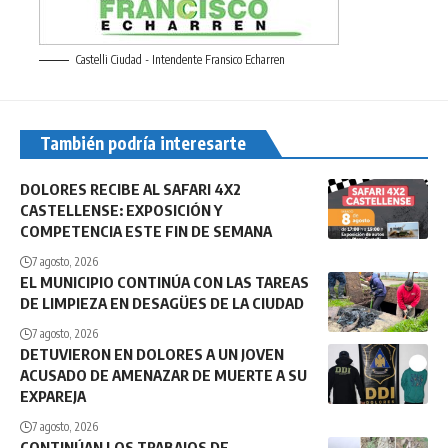
Castelli Ciudad - Intendente Fransico Echarren
También podría interesarte
DOLORES RECIBE AL SAFARI 4X2
CASTELLENSE: EXPOSICIÓN Y
COMPETENCIA ESTE FIN DE SEMANA
7 agosto, 2026
EL MUNICIPIO CONTINÚA CON LAS TAREAS
DE LIMPIEZA EN DESAGÜES DE LA CIUDAD
7 agosto, 2026
DETUVIERON EN DOLORES A UN JOVEN
ACUSADO DE AMENAZAR DE MUERTE A SU
EXPAREJA
7 agosto, 2026
CONTINÚAN LOS TRABAJOS DE