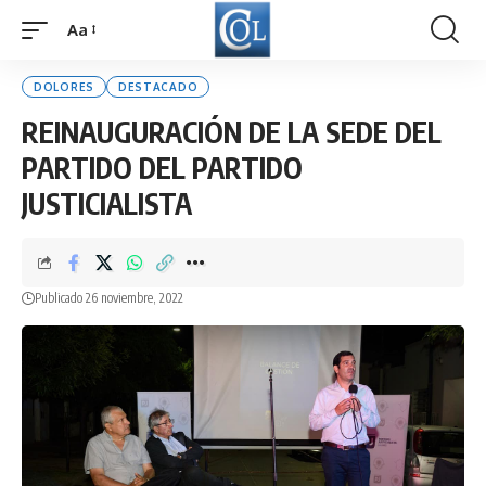
Aa
Font
Resizer
DOLORES
DESTACADO
REINAUGURACIÓN DE LA SEDE DEL
PARTIDO DEL PARTIDO
JUSTICIALISTA
Publicado 26 noviembre, 2022