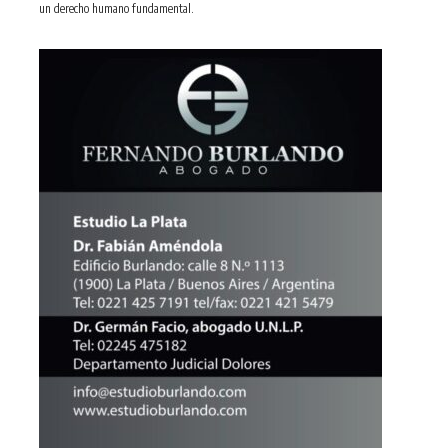
un derecho humano fundamental.