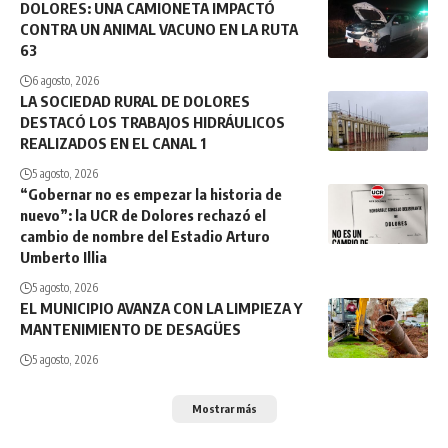
DOLORES: UNA CAMIONETA IMPACTÓ
CONTRA UN ANIMAL VACUNO EN LA RUTA
63
6 agosto, 2026
LA SOCIEDAD RURAL DE DOLORES
DESTACÓ LOS TRABAJOS HIDRÁULICOS
REALIZADOS EN EL CANAL 1
5 agosto, 2026
“Gobernar no es empezar la historia de
nuevo”: la UCR de Dolores rechazó el
cambio de nombre del Estadio Arturo
Umberto Illia
5 agosto, 2026
EL MUNICIPIO AVANZA CON LA LIMPIEZA Y
MANTENIMIENTO DE DESAGÜES
5 agosto, 2026
Mostrar más