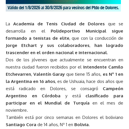
La
Academia de Tenis Ciudad de Dolores
que se
desarrolla en el
Polideportivo Municipal
sigue
formando a tenistas de elite
, que con la conducción de
Jorge Etchart
y sus colaboradores
,
han logrado
trascender en el orden nacional e internacional
.
Dos de los jóvenes que actualmente se encuentran en
nuestra ciudad fueron recibidos por el
Intendente Camilo
Etchevarren
,
Valentín Garay
que tiene 15 años,
es Nº 1 en
la Argentina en 16 años
, es de Ushuaia, hace dos años que
está radicado en Dolores, se consagró
Campeón
Argentino en Córdoba
y está
clasificado para
participar en el Mundial de Turquía
en el mes de
noviembre.
También está por cinco semanas en Dolores el boliviano
Santiago Cora
de 14 años, Nº 1 en
Bolivia
.