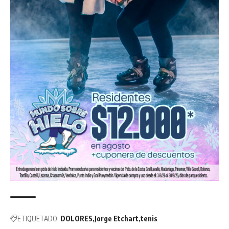
ETIQUETADO:
DOLORES
Jorge Etchart
tenis