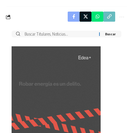
Buscar
por: