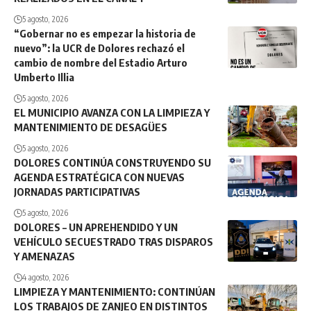
5 agosto, 2026
“Gobernar no es empezar la historia de
nuevo”: la UCR de Dolores rechazó el
cambio de nombre del Estadio Arturo
Umberto Illia
5 agosto, 2026
EL MUNICIPIO AVANZA CON LA LIMPIEZA Y
MANTENIMIENTO DE DESAGÜES
5 agosto, 2026
DOLORES CONTINÚA CONSTRUYENDO SU
AGENDA ESTRATÉGICA CON NUEVAS
JORNADAS PARTICIPATIVAS
5 agosto, 2026
DOLORES – UN APREHENDIDO Y UN
VEHÍCULO SECUESTRADO TRAS DISPAROS
Y AMENAZAS
4 agosto, 2026
LIMPIEZA Y MANTENIMIENTO: CONTINÚAN
LOS TRABAJOS DE ZANJEO EN DISTINTOS