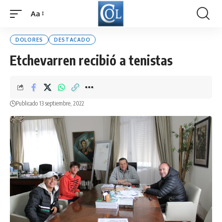
Aa
Font
Resizer
DOLORES
DESTACADO
Etchevarren recibió a tenistas
Publicado 13 septiembre, 2022