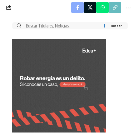
Buscar
por: