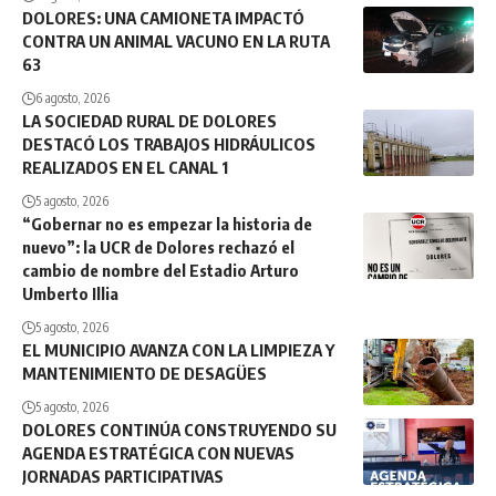
DOLORES: UNA CAMIONETA IMPACTÓ
CONTRA UN ANIMAL VACUNO EN LA RUTA
63
6 agosto, 2026
LA SOCIEDAD RURAL DE DOLORES
DESTACÓ LOS TRABAJOS HIDRÁULICOS
REALIZADOS EN EL CANAL 1
5 agosto, 2026
“Gobernar no es empezar la historia de
nuevo”: la UCR de Dolores rechazó el
cambio de nombre del Estadio Arturo
Umberto Illia
5 agosto, 2026
EL MUNICIPIO AVANZA CON LA LIMPIEZA Y
MANTENIMIENTO DE DESAGÜES
5 agosto, 2026
DOLORES CONTINÚA CONSTRUYENDO SU
AGENDA ESTRATÉGICA CON NUEVAS
JORNADAS PARTICIPATIVAS