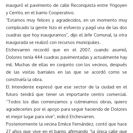
inauguró el pavimento de calle Reconquista entre Yrigoyen
y Cerrito, en el barrio Cooperativo.
“Estamos muy felices y agradecidos, en un momento muy
complicado la gente hizo el esfuerzo y pagó una de las dos
cuadras que hoy inauguramos”, dijo el Jefe Comunal, la otra
inaugurada se realizó con recursos municipales.
Etchevarren recordó que en el 2007, cuando asumió,
Dolores tenía 444 cuadras pavimentadas y actualmente hay
mil. Muchas de ellas en conjunto con los vecinos, después
de las visitas barriales en las que se acordó como se
construiría la obra.
El Intendente expresó que ese sector de la ciudad en el
futuro tendrá que tener un importante centro comercial.
“Todos los días comenzamos y culminamos obras, quiero
agradecerles por el apoyo para seguir haciendo de Dolores
el mejor lugar para vivir”, indicó Etchevarren.
Posteriormente la vecina Emilce Fernández, contó que hace
27 años que vive en el barrio, afirmando “la única calle que