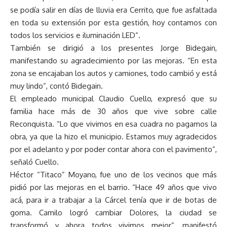
se podía salir en días de lluvia era Cerrito, que fue asfaltada
en toda su extensión por esta gestión, hoy contamos con
todos los servicios e iluminación LED”.
También se dirigió a los presentes Jorge Bidegain,
manifestando su agradecimiento por las mejoras. “En esta
zona se encajaban los autos y camiones, todo cambió y está
muy lindo”, contó Bidegain.
El empleado municipal Claudio Cuello, expresó que su
familia hace más de 30 años que vive sobre calle
Reconquista. “Lo que vivimos en esa cuadra no pagamos la
obra, ya que la hizo el municipio. Estamos muy agradecidos
por el adelanto y por poder contar ahora con el pavimento”,
señaló Cuello.
Héctor “Titaco” Moyano, fue uno de los vecinos que más
pidió por las mejoras en el barrio. “Hace 49 años que vivo
acá, para ir a trabajar a la Cárcel tenía que ir de botas de
goma. Camilo logró cambiar Dolores, la ciudad se
transformó y ahora todos vivimos mejor”, manifestó