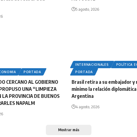
5 agosto, 2026
26
INTERNACIONALES
POLÍTICA 
ECONOMIA
PORTADA
PORTADA
DO CERCANO AL GOBIERNO
Brasil retira a su embajador y 
PROPUSO UNA “LIMPIEZA
mínimo la relación diplomática
N LA PROVINCIA DE BUENOS
Argentina
IRARLES NAPALM
4 agosto, 2026
26
Mostrar más