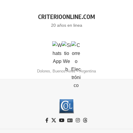
CRITERIOONLINE.COM
20 años en linea
Dolores, Buenos Aires – Argentina