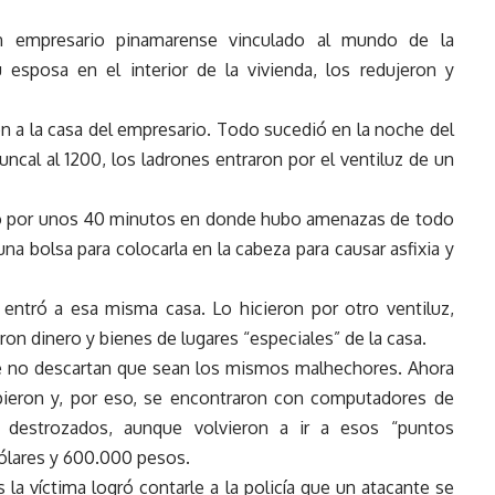
un empresario pinamarense vinculado al mundo de la
 esposa en el interior de la vivienda, los redujeron y
on a la casa del empresario. Todo sucedió en la noche del
Juncal al 1200, los ladrones entraron por el ventiluz de un
dió por unos 40 minutos en donde hubo amenazas de todo
 una bolsa para colocarla en la cabeza para causar asfixia y
entró a esa misma casa. Lo hicieron por otro ventiluz,
ron dinero y bienes de lugares “especiales” de la casa.
e no descartan que sean los mismos malhechores. Ahora
pieron y, por eso, se encontraron con computadores de
o destrozados, aunque volvieron a ir a esos “puntos
dólares y 600.000 pesos.
 la víctima logró contarle a la policía que un atacante se