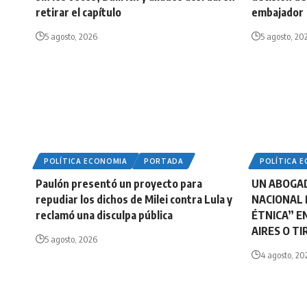
retirar el capítulo
embajador
5 agosto, 2026
5 agosto, 20
POLÍTICA ECONOMIA
PORTADA
POLÍTICA 
Paulón presentó un proyecto para
UN ABOGA
repudiar los dichos de Milei contra Lula y
NACIONAL 
reclamó una disculpa pública
ÉTNICA” E
AIRES O T
5 agosto, 2026
4 agosto, 20