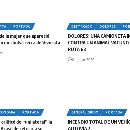
LATA
PORTADA
DESTACADO
DOLORES
PO
 de la mujer que apareció
DOLORES: UNA CAMIONETA 
n una bolsa cerca de Vivoratá
CONTRA UN ANIMAL VACUNO 
RUTA 63
26
6 agosto, 2026
ECONOMIA
PORTADA
GENERAL GUIDO
PORTADA
calificó de “unilateral” la
INCENDIO TOTAL DE UN VEHÍ
Brasil de retirar a su
AUTOVÍA 2