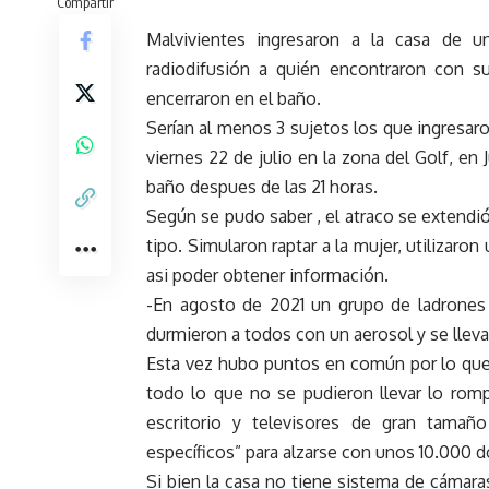
Compartir
Malvivientes ingresaron a la casa de 
radiodifusión a quién encontraron con su
encerraron en el baño.
Serían al menos 3 sujetos los que ingresar
viernes 22 de julio en la zona del Golf, en 
baño despues de las 21 horas.
Según se pudo saber , el atraco se exten
tipo. Simularon raptar a la mujer, utilizaron
asi poder obtener información.
-En agosto de 2021 un grupo de ladrones 
durmieron a todos con un aerosol y se lleva
Esta vez hubo puntos en común por lo qu
todo lo que no se pudieron llevar lo rom
escritorio y televisores de gran tamañ
específicos” para alzarse con unos 10.000 
Si bien la casa no tiene sistema de cámaras