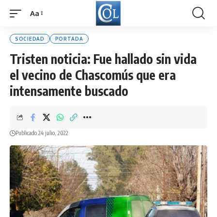
Aa
Font
Resizer
SOCIEDAD
PORTADA
Tristen noticia: Fue hallado sin vida
el vecino de Chascomús que era
intensamente buscado
Publicado 24 julio, 2022