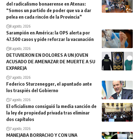
del radicalismo bonaerense en Atenas:
“Somos un partido de poder que va a dar
pelea en cada rincón de la Provincia”
8 agosto, 2026
Sarampión en América: la OPS alerta por
47.500 casos y pide reforzar la vacunación
8 agosto, 2026
DETUVIERON EN DOLORES A UN JOVEN
ACUSADO DE AMENAZAR DE MUERTE A SU
EXPAREJA
7 agosto, 2026
Federico Sturzenegger, el apuntado ante
los traspiés del Gobierno
7 agosto, 2026
El oficialismo consiguió la media sanción de
la ley de propiedad privada tras eliminar
dos capítulos
7 agosto, 2026
MANEJABA BORRACHO Y CON UNA