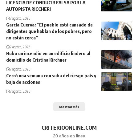
LICENCIA DE CONDUCIR FALSA POR LA
AUTOPISTA RICCHERI
7 agosto, 2026
García Cuerva: “El pueblo está cansado de
dirigentes que hablan de los pobres, pero
no están cerca”
7 agosto, 2026
Hubo un incendio en un edificio lindero al
domicilio de Cristina Kirchner
7 agosto, 2026
Cerró una semana con suba del riesgo país y
baja de acciones
7 agosto, 2026
Mostrar más
CRITERIOONLINE.COM
20 años en linea