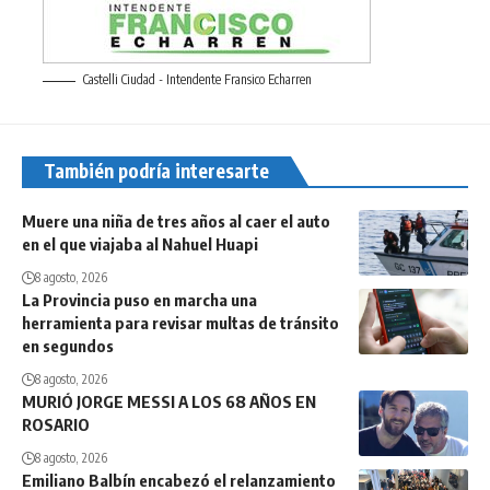
Castelli Ciudad - Intendente Fransico Echarren
También podría interesarte
Muere una niña de tres años al caer el auto
en el que viajaba al Nahuel Huapi
8 agosto, 2026
La Provincia puso en marcha una
herramienta para revisar multas de tránsito
en segundos
8 agosto, 2026
MURIÓ JORGE MESSI A LOS 68 AÑOS EN
ROSARIO
8 agosto, 2026
Emiliano Balbín encabezó el relanzamiento