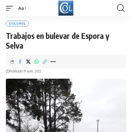
Aa
Font
Resizer
DOLORES
Trabajos en bulevar de Espora y
Selva
Publicado 19 julio, 2022