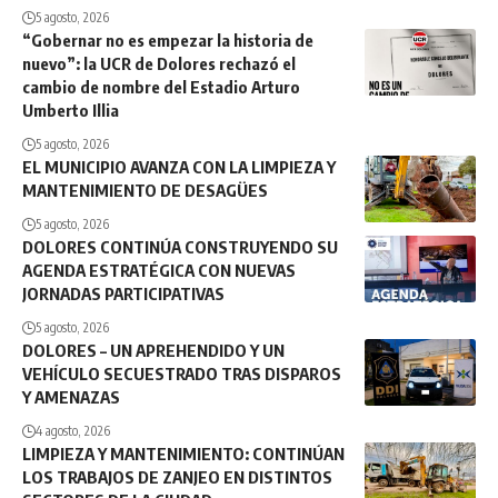
5 agosto, 2026
“Gobernar no es empezar la historia de
nuevo”: la UCR de Dolores rechazó el
cambio de nombre del Estadio Arturo
Umberto Illia
5 agosto, 2026
EL MUNICIPIO AVANZA CON LA LIMPIEZA Y
MANTENIMIENTO DE DESAGÜES
5 agosto, 2026
DOLORES CONTINÚA CONSTRUYENDO SU
AGENDA ESTRATÉGICA CON NUEVAS
JORNADAS PARTICIPATIVAS
5 agosto, 2026
DOLORES – UN APREHENDIDO Y UN
VEHÍCULO SECUESTRADO TRAS DISPAROS
Y AMENAZAS
4 agosto, 2026
LIMPIEZA Y MANTENIMIENTO: CONTINÚAN
LOS TRABAJOS DE ZANJEO EN DISTINTOS