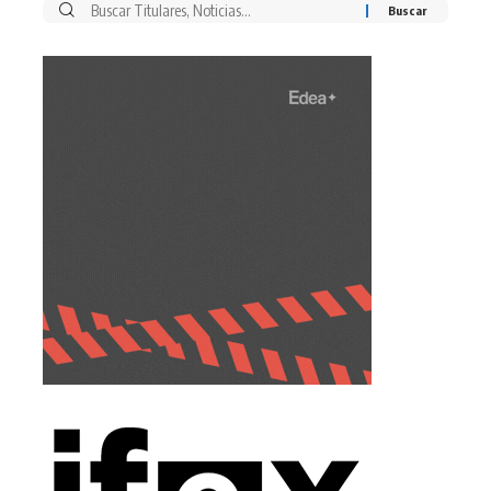
Buscar
por: