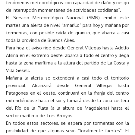
fenómenos meteorológicos con capacidad de daño y riesgo
de interrupción momentánea de actividades cotidianas”.
El Servicio Meteorológico Nacional (SMN) emitió este
martes una alerta de nivel “amarillo” para hoy y mañana por
tormentas, con posible caída de granizo, que abarca a casi
toda la provincia de Buenos Aires.
Para hoy, el aviso rige desde General Villegas hasta Adolfo
Alsina en el extremo oeste, abarca a todo el centro y llega
hasta la zona marítima a la altura del partido de La Costa y
Villa Gesell.
Mañana la alerta se extenderá a casi todo el territorio
provincial. Alcanzará desde General Villegas hasta
Patagones en el oeste, continuará en la franja del centro
extendiéndose hacia el sur y tomará desde la zona costera
del Río de la Plata (a la altura de Magdalena) hasta el
sector marítimo de Tres Arroyos.
En todos estos sectores, se espera por tormentas con la
posibilidad de que algunas sean “localmente fuertes”. El