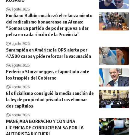
8 agosto, 2026
Emiliano Balbín encabezó el relanzamiento
del radicalismo bonaerense en Atenas:
“Somos un partido de poder que va a dar
pelea en cada rincón de la Provincia”
8 agosto, 2026
Sarampión en América: la OPS alerta por
47.500 casos y pide reforzar la vacunación
8 agosto, 2026
Federico Sturzenegger, el apuntado ante
los traspiés del Gobierno
7 agosto, 2026
El oficialismo consiguió la media sanción de
la ley de propiedad privada tras eliminar
dos capítulos
7 agosto, 2026
MANEJABA BORRACHO Y CON UNA
LICENCIA DE CONDUCIR FALSA POR LA
AUTOPISTA RICCHERI