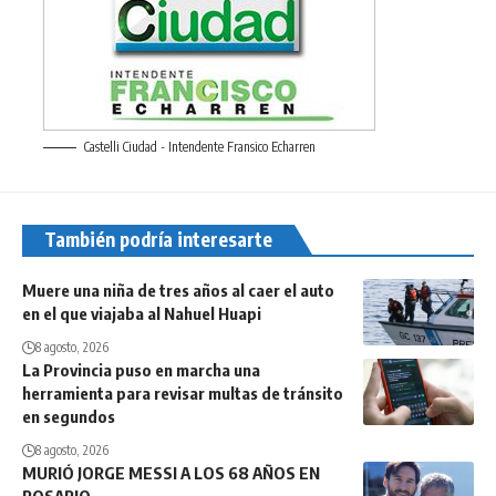
Castelli Ciudad - Intendente Fransico Echarren
También podría interesarte
Muere una niña de tres años al caer el auto
en el que viajaba al Nahuel Huapi
8 agosto, 2026
La Provincia puso en marcha una
herramienta para revisar multas de tránsito
en segundos
8 agosto, 2026
MURIÓ JORGE MESSI A LOS 68 AÑOS EN
ROSARIO