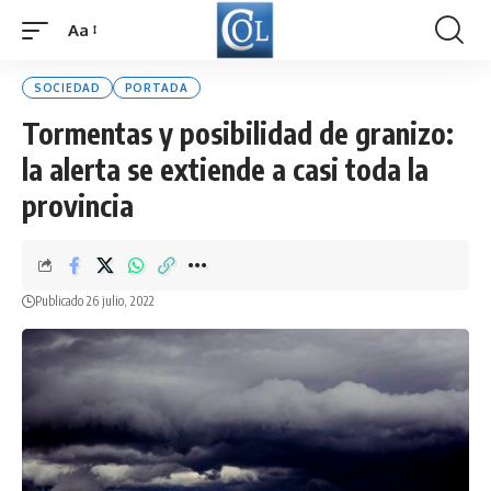
Aa
Font
Resizer
SOCIEDAD
PORTADA
Tormentas y posibilidad de granizo:
la alerta se extiende a casi toda la
provincia
Publicado 26 julio, 2022