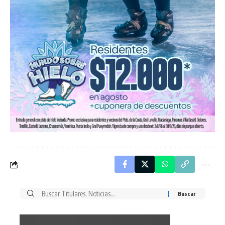
Buscar
por: