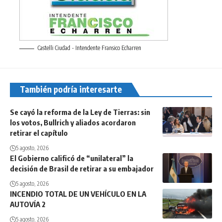
Castelli Ciudad - Intendente Fransico Echarren
También podría interesarte
Se cayó la reforma de la Ley de Tierras: sin
los votos, Bullrich y aliados acordaron
retirar el capítulo
5 agosto, 2026
El Gobierno calificó de “unilateral” la
decisión de Brasil de retirar a su embajador
5 agosto, 2026
INCENDIO TOTAL DE UN VEHÍCULO EN LA
AUTOVÍA 2
5 agosto, 2026