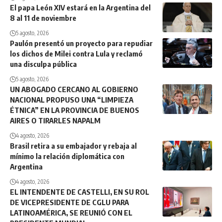
El papa León XIV estará en la Argentina del
8 al 11 de noviembre
5 agosto, 2026
Paulón presentó un proyecto para repudiar
los dichos de Milei contra Lula y reclamó
una disculpa pública
5 agosto, 2026
UN ABOGADO CERCANO AL GOBIERNO
NACIONAL PROPUSO UNA “LIMPIEZA
ÉTNICA” EN LA PROVINCIA DE BUENOS
AIRES O TIRARLES NAPALM
4 agosto, 2026
Brasil retira a su embajador y rebaja al
mínimo la relación diplomática con
Argentina
4 agosto, 2026
EL INTENDENTE DE CASTELLI, EN SU ROL
DE VICEPRESIDENTE DE CGLU PARA
LATINOAMÉRICA, SE REUNIÓ CON EL