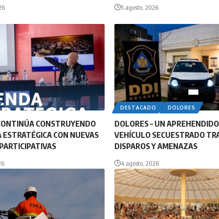
26
5 agosto, 2026
DESTACADO
DOLORES
CONTINÚA CONSTRUYENDO
DOLORES – UN APREHENDIDO
 ESTRATÉGICA CON NUEVAS
VEHÍCULO SECUESTRADO TR
PARTICIPATIVAS
DISPAROS Y AMENAZAS
26
4 agosto, 2026