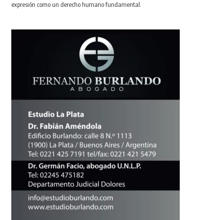
expresión como un derecho humano fundamental.