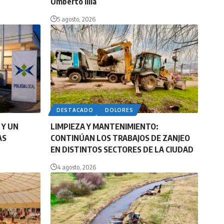
Umberto Illia
5 agosto, 2026
DESTACADO
DOLORES
 Y UN
LIMPIEZA Y MANTENIMIENTO:
AS
CONTINÚAN LOS TRABAJOS DE ZANJEO
EN DISTINTOS SECTORES DE LA CIUDAD
4 agosto, 2026