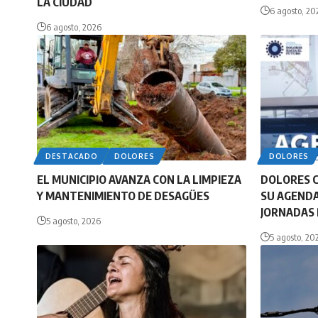
LA CIUDAD
6 agosto, 20
6 agosto, 2026
DESTACADO
DOLORES
DOLORES
EL MUNICIPIO AVANZA CON LA LIMPIEZA
DOLORES 
Y MANTENIMIENTO DE DESAGÜES
SU AGENDA
JORNADAS 
5 agosto, 2026
5 agosto, 20