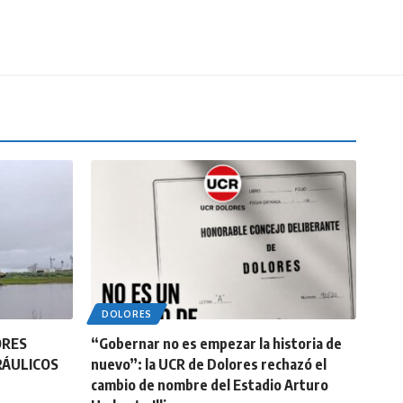
DOLORES
ORES
“Gobernar no es empezar la historia de
RÁULICOS
nuevo”: la UCR de Dolores rechazó el
cambio de nombre del Estadio Arturo