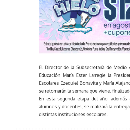
El Director de la Subsecretaría de Medio 
Educación María Ester Larregle la Presid
Escolares Ezequiel Bonavita y María Alejand
se retomarán la semana que viene, finalizado
En esta segunda etapa del año, además d
alumnos y docentes, se realizará la entreg
distintas instituciones escolares.