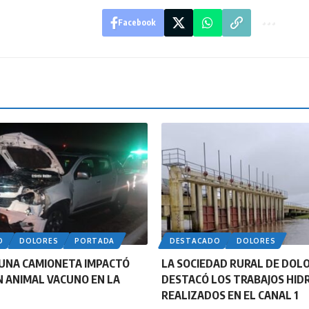
Facebook
O
DOLORES
PORTADA
DESTACADO
DOLORES
UNA CAMIONETA IMPACTÓ
LA SOCIEDAD RURAL DE DOL
 ANIMAL VACUNO EN LA
DESTACÓ LOS TRABAJOS HID
REALIZADOS EN EL CANAL 1