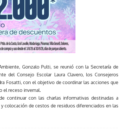
Ambiente, Gonzalo Pulti, se reunió con la Secretaría de
ente del Consejo Escolar Laura Clavero, los Consejeros
ra Fosatti, con el objetivo de coordinar las acciones que
 el receso invernal.
e continuar con las charlas informativas destinadas a
a y colocación de cestos de residuos diferenciados en las