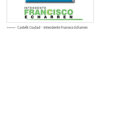
Castelli Ciudad - Intendente Fransico Echarren