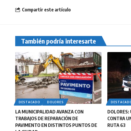
Compartir este artículo
También podría interesarte
DESTACADO
DOLORES
DESTACAD
LA MUNICIPALIDAD AVANZA CON
DOLORES: 
TRABAJOS DE REPARACIÓN DE
CONTRA UN
PAVIMENTO EN DISTINTOS PUNTOS DE
RUTA 63