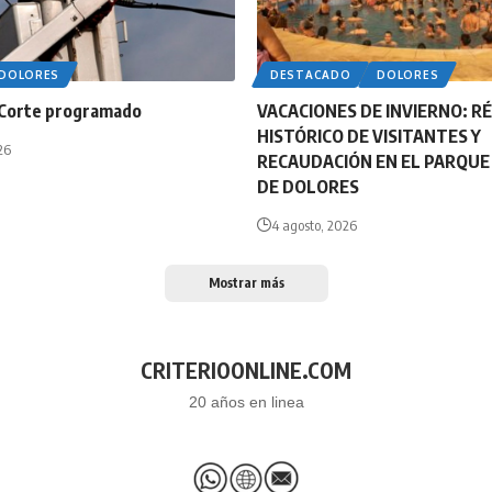
DOLORES
DESTACADO
DOLORES
Corte programado
VACACIONES DE INVIERNO: R
HISTÓRICO DE VISITANTES Y
26
RECAUDACIÓN EN EL PARQU
DE DOLORES
4 agosto, 2026
Mostrar más
CRITERIOONLINE.COM
20 años en linea