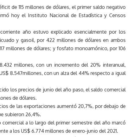
ficit de 115 millones de dólares, el primer saldo negativo
rmó hoy el Instituto Nacional de Estadística y Censos
l corriente año estuvo explicado esencialmente por los
icuado y gasoil, por 422 millones de dólares en ambos
117 millones de dólares; y fosfato monoamónico, por 106
8.432 millones, con un incremento del 20% interanual,
US$ 8.547millones, con un alza del 44% respecto a igual
cido los precios de junio del año paso, el saldo comercial
lones de dólares.
ecios de las exportaciones aumentó 20,7%, por debajo de
ue subieron 26,4%.
o comercial a lo largo del primer semestre del año marcó
ente a los US$ 6.774 millones de enero-junio del 2021.