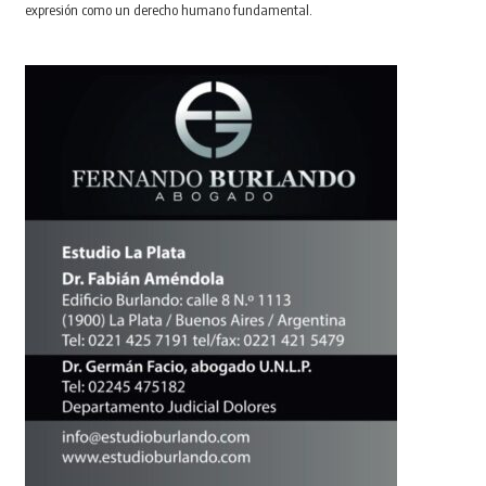
expresión como un derecho humano fundamental.