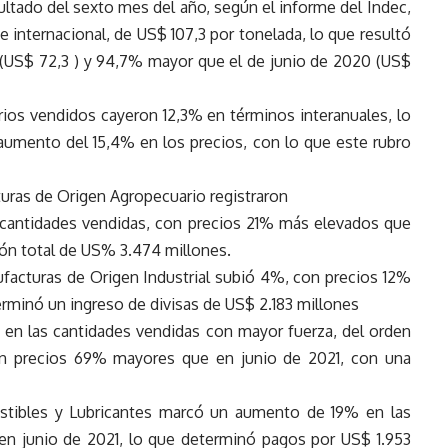
ultado del sexto mes del año, según el informe del Indec,
te internacional, de US$ 107,3 por tonelada, lo que resultó
 (US$ 72,3 ) y 94,7% mayor que el de junio de 2020 (US$
rios vendidos cayeron 12,3% en términos interanuales, lo
umento del 15,4% en los precios, con lo que este rubro
turas de Origen Agropecuario registraron
 cantidades vendidas, con precios 21% más elevados que
ión total de US% 3.474 millones.
facturas de Origen Industrial subió 4%, con precios 12%
erminó un ingreso de divisas de US$ 2.183 millones
en las cantidades vendidas con mayor fuerza, del orden
con precios 69% mayores que en junio de 2021, con una
ustibles y Lubricantes marcó un aumento de 19% en las
en junio de 2021, lo que determinó pagos por US$ 1.953