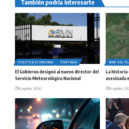
También podría interesarte
POLÍTICA ECONOMIA
PORTADA
MAR DEL P
El Gobierno designó al nuevo director del
La historia
Servicio Meteorológico Nacional
asesinada e
6 agosto, 2026
6 agosto, 20