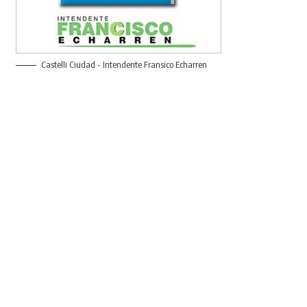
Castelli Ciudad - Intendente Fransico Echarren