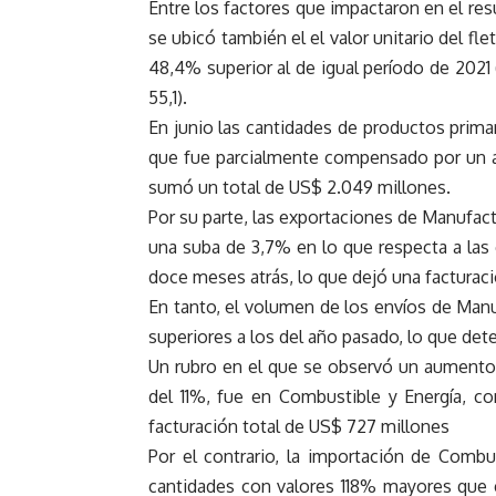
Entre los factores que impactaron en el res
se ubicó también el el valor unitario del fle
48,4% superior al de igual período de 2021
55,1).
En junio las cantidades de productos prima
que fue parcialmente compensado por un a
sumó un total de US$ 2.049 millones.
Por su parte, las exportaciones de Manufac
una suba de 3,7% en lo que respecta a las
doce meses atrás, lo que dejó una facturac
En tanto, el volumen de los envíos de Manu
superiores a los del año pasado, lo que det
Un rubro en el que se observó un aumento 
del 11%, fue en Combustible y Energía, 
facturación total de US$ 727 millones
Por el contrario, la importación de Comb
cantidades con valores 118% mayores que 