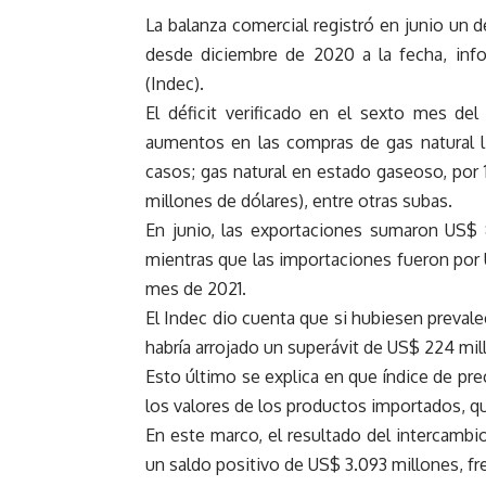
La balanza comercial registró en junio un dé
desde diciembre de 2020 a la fecha, info
(Indec).
El déficit verificado en el sexto mes de
aumentos en las compras de gas natural l
casos; gas natural en estado gaseoso, por 
millones de dólares), entre otras subas.
En junio, las exportaciones sumaron US$ 
mientras que las importaciones fueron por 
mes de 2021.
El Indec dio cuenta que si hubiesen prevale
habría arrojado un superávit de US$ 224 mil
Esto último se explica en que índice de pr
los valores de los productos importados, q
En este marco, el resultado del intercambi
un saldo positivo de US$ 3.093 millones, fr