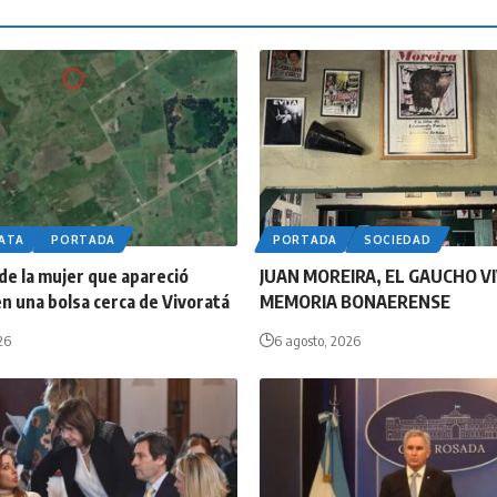
LATA
PORTADA
PORTADA
SOCIEDAD
 de la mujer que apareció
JUAN MOREIRA, EL GAUCHO VI
n una bolsa cerca de Vivoratá
MEMORIA BONAERENSE
26
6 agosto, 2026