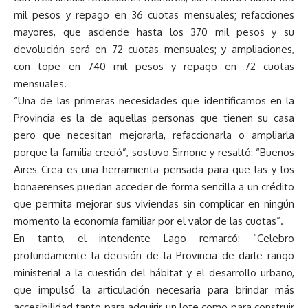
mil pesos y repago en 36 cuotas mensuales; refacciones
mayores, que asciende hasta los 370 mil pesos y su
devolución será en 72 cuotas mensuales; y ampliaciones,
con tope en 740 mil pesos y repago en 72 cuotas
mensuales.
“Una de las primeras necesidades que identificamos en la
Provincia es la de aquellas personas que tienen su casa
pero que necesitan mejorarla, refaccionarla o ampliarla
porque la familia creció”, sostuvo Simone y resaltó: “Buenos
Aires Crea es una herramienta pensada para que las y los
bonaerenses puedan acceder de forma sencilla a un crédito
que permita mejorar sus viviendas sin complicar en ningún
momento la economía familiar por el valor de las cuotas”.
En tanto, el intendente Lago remarcó: “Celebro
profundamente la decisión de la Provincia de darle rango
ministerial a la cuestión del hábitat y el desarrollo urbano,
que impulsó la articulación necesaria para brindar más
accesibilidad tanto para adquirir un lote como para construir