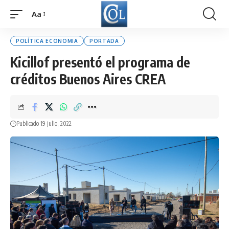
Aa
Font
Resizer
POLÍTICA ECONOMIA
PORTADA
Kicillof presentó el programa de
créditos Buenos Aires CREA
Publicado 19 julio, 2022