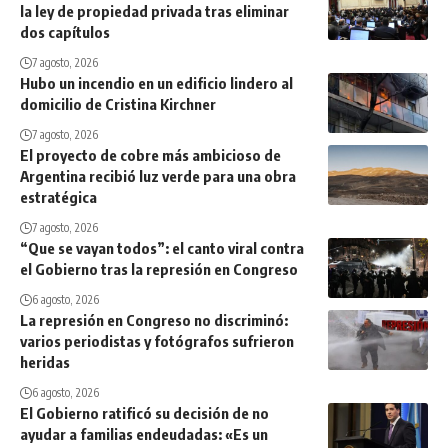
la ley de propiedad privada tras eliminar
dos capítulos
7 agosto, 2026
Hubo un incendio en un edificio lindero al
domicilio de Cristina Kirchner
7 agosto, 2026
El proyecto de cobre más ambicioso de
Argentina recibió luz verde para una obra
estratégica
7 agosto, 2026
“Que se vayan todos”: el canto viral contra
el Gobierno tras la represión en Congreso
6 agosto, 2026
La represión en Congreso no discriminó:
varios periodistas y fotógrafos sufrieron
heridas
6 agosto, 2026
El Gobierno ratificó su decisión de no
ayudar a familias endeudadas: «Es un