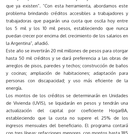
que ya existen”. “Con esta herramienta, abordamos este
problema brindando créditos accesibles a trabajadores y
trabajadoras que pagarán una cuota que oscila hoy entre
los 5 mil y los 10 mil pesos, estableciendo que nunca
puedan crecer por encima del crecimiento de los salarios en
la Argentina”, añadió.
Este año se invertirán 20 mil millones de pesos para otorgar
hasta 50 mil créditos y se dará preferencia a las obras de
arreglos de pisos, paredes y techos; construcción de baños
y cocinas; ampliación de habitaciones; adaptación para
personas con discapacidad; y uso más eficiente de la
energía.
Los montos de los créditos se determinarán en Unidades
de Vivienda (UVIS), se liquidarán en pesos y tendrán una
actualización del capital por coeficiente HogarBA,
estableciendo que la cuota no supere el 25% de los
ingresos mensuales del beneficiario. El programa contará
con tres líneas: refacciones menores, con montos hasta 185