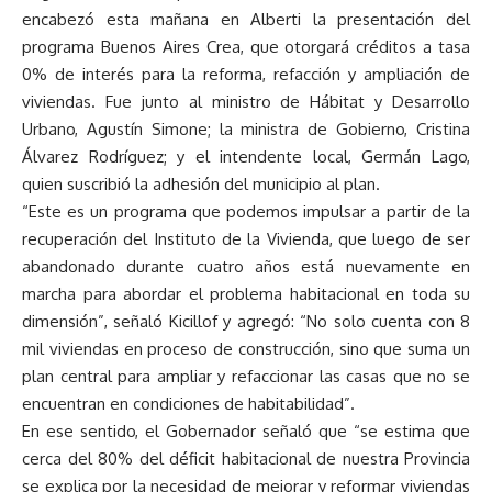
encabezó esta mañana en Alberti la presentación del
programa Buenos Aires Crea, que otorgará créditos a tasa
0% de interés para la reforma, refacción y ampliación de
viviendas. Fue junto al ministro de Hábitat y Desarrollo
Urbano, Agustín Simone; la ministra de Gobierno, Cristina
Álvarez Rodríguez; y el intendente local, Germán Lago,
quien suscribió la adhesión del municipio al plan.
“Este es un programa que podemos impulsar a partir de la
recuperación del Instituto de la Vivienda, que luego de ser
abandonado durante cuatro años está nuevamente en
marcha para abordar el problema habitacional en toda su
dimensión”, señaló Kicillof y agregó: “No solo cuenta con 8
mil viviendas en proceso de construcción, sino que suma un
plan central para ampliar y refaccionar las casas que no se
encuentran en condiciones de habitabilidad”.
En ese sentido, el Gobernador señaló que “se estima que
cerca del 80% del déficit habitacional de nuestra Provincia
se explica por la necesidad de mejorar y reformar viviendas