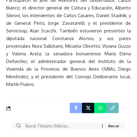
Participaron el jefe de Asesores del Gobernador, Carlos
Bianco; el director general de Cultura y Educación, Alberto
Sileoni; los intendentes de Carlos Casares, Daniel Stadnik; y
de General Pinto, Jorge Zavatarelli; y el presidente de
Servicoop, Alan Scacchi. También estuvieron presentes la
diputada nacional Constanza Alonso, y sus pares
provinciales Nora Salbitano, Micaela Olivetto, Viviana Guzzo
y Valeria Arata; la senadora bonaerense María Elena
Defunchio; el administrador general del Instituto de la
Vivienda de la Provincia de Buenos Aires (IVBA), Diego
Menéndez; y el presidente del Concejo Deliberante local,
Martín Pulero.
Buscar
por: