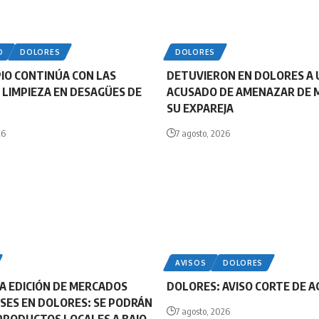
O
DOLORES
DOLORES
PIO CONTINÚA CON LAS
DETUVIERON EN DOLORES A 
 LIMPIEZA EN DESAGÜES DE
ACUSADO DE AMENAZAR DE 
SU EXPAREJA
26
7 agosto, 2026
AVISOS
DOLORES
A EDICIÓN DE MERCADOS
DOLORES: AVISO CORTE DE 
ES EN DOLORES: SE PODRÁN
7 agosto, 2026