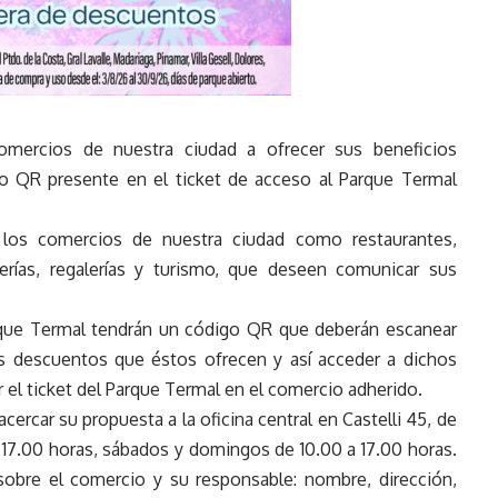
comercios de nuestra ciudad a ofrecer sus beneficios
o QR presente en el ticket de acceso al Parque Termal
 los comercios de nuestra ciudad como restaurantes,
derías, regalerías y turismo, que deseen comunicar sus
arque Termal tendrán un código QR que deberán escanear
os descuentos que éstos ofrecen y así acceder a dichos
r el ticket del Parque Termal en el comercio adherido.
cercar su propuesta a la oficina central en Castelli 45, de
a 17.00 horas, sábados y domingos de 10.00 a 17.00 horas.
obre el comercio y su responsable: nombre, dirección,