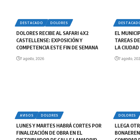
DESTACADO
DOLORES
DESTACAD
DOLORES RECIBE AL SAFARI 4X2
EL MUNICI
CASTELLENSE: EXPOSICIÓN Y
TAREAS DE
COMPETENCIA ESTE FIN DE SEMANA
LA CIUDAD
7 agosto, 2026
7 agosto, 20
AVISOS
DOLORES
DOLORES
LUNES Y MARTES HABRÁ CORTES POR
LLEGA OTR
FINALIZACIÓN DE OBRA EN EL
BONAERENS