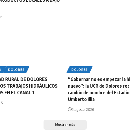
RODUCTOS LOCALES A BAJO
26
O
DOLORES
DOLORES
AD RURAL DE DOLORES
“Gobernar no es empezar la hi
OS TRABAJOS HIDRÁULICOS
nuevo”: la UCR de Dolores rec
S EN EL CANAL 1
cambio de nombre del Estadio
Umberto Illia
26
5 agosto, 2026
Mostrar más