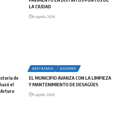
PAVIMENTO EN DISTINTOS PUNTOS DE
LA CIUDAD
6 agosto, 2026
DESTACADO
DOLORES
storia de
EL MUNICIPIO AVANZA CON LA LIMPIEZA
hazó el
Y MANTENIMIENTO DE DESAGÜES
 Arturo
5 agosto, 2026