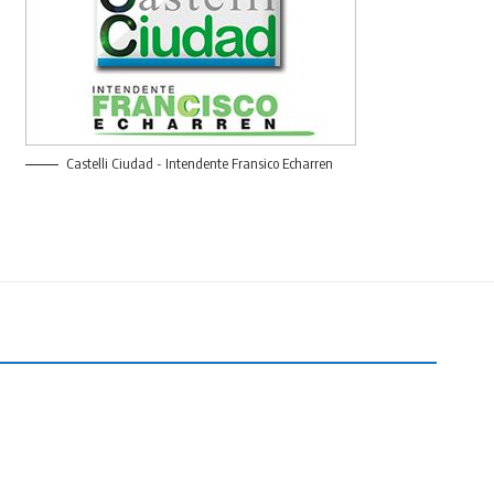
Castelli Ciudad - Intendente Fransico Echarren