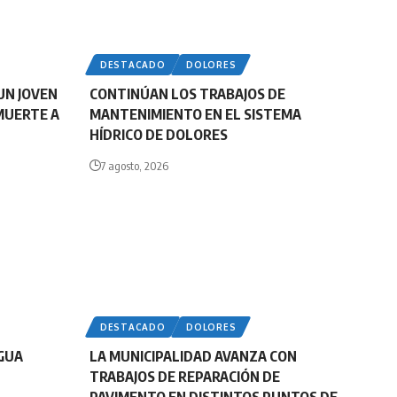
DESTACADO
DOLORES
UN JOVEN
CONTINÚAN LOS TRABAJOS DE
MUERTE A
MANTENIMIENTO EN EL SISTEMA
HÍDRICO DE DOLORES
7 agosto, 2026
DESTACADO
DOLORES
AGUA
LA MUNICIPALIDAD AVANZA CON
TRABAJOS DE REPARACIÓN DE