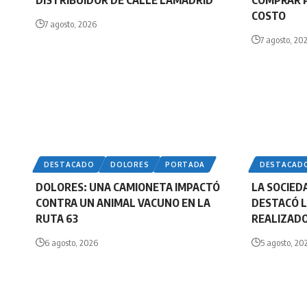
DISTRIBUIDOR DE CALLE LAMADRID
COMPRAR P
COSTO
7 agosto, 2026
7 agosto, 20
DESTACADO
DOLORES
PORTADA
DESTACAD
DOLORES: UNA CAMIONETA IMPACTÓ
LA SOCIED
CONTRA UN ANIMAL VACUNO EN LA
DESTACÓ L
RUTA 63
REALIZADO
6 agosto, 2026
5 agosto, 20