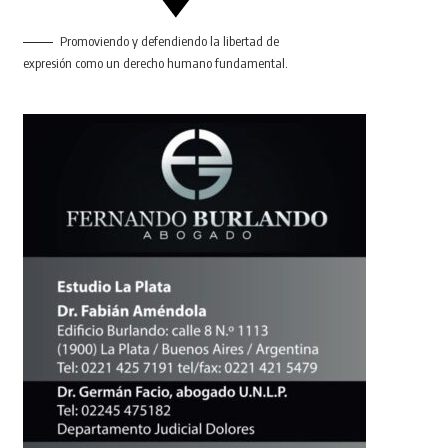
Promoviendo y defendiendo la libertad de
expresión como un derecho humano fundamental.