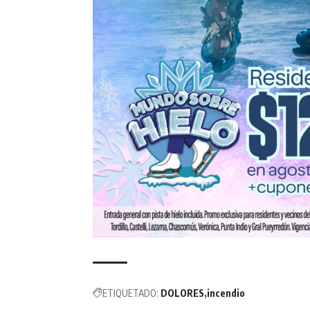
ETIQUETADO:
DOLORES
incendio