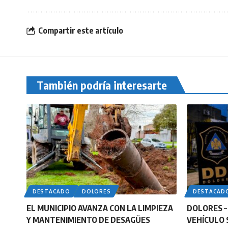
Compartir este artículo
También podría interesarte
DESTACADO
DOLORES
DESTACAD
EL MUNICIPIO AVANZA CON LA LIMPIEZA
DOLORES –
Y MANTENIMIENTO DE DESAGÜES
VEHÍCULO