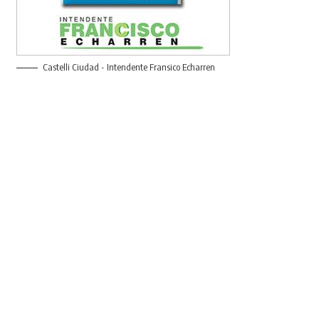
Castelli Ciudad - Intendente Fransico Echarren