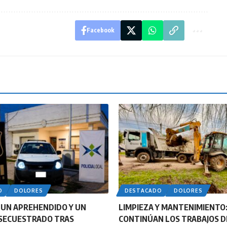
Facebook
O
DOLORES
DESTACADO
DOLORES
 UN APREHENDIDO Y UN
LIMPIEZA Y MANTENIMIENTO
 SECUESTRADO TRAS
CONTINÚAN LOS TRABAJOS D