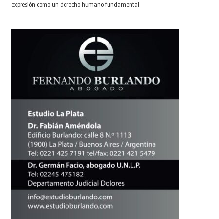
expresión como un derecho humano fundamental.