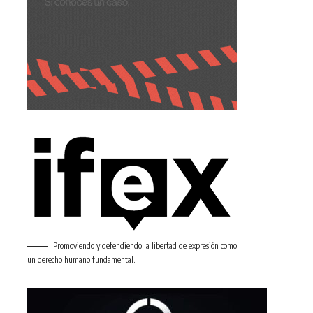
Promoviendo y defendiendo la libertad de expresión como
un derecho humano fundamental.