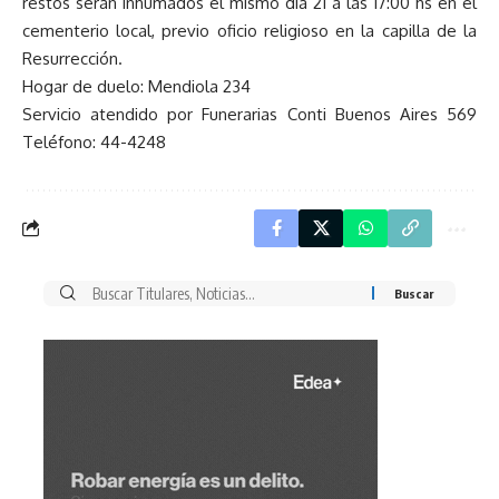
restos serán inhumados el mismo día 21 a las 17:00 hs en el
cementerio local, previo oficio religioso en la capilla de la
Resurrección.
Hogar de duelo: Mendiola 234
Servicio atendido por Funerarias Conti Buenos Aires 569
Teléfono: 44-4248
Buscar
por: