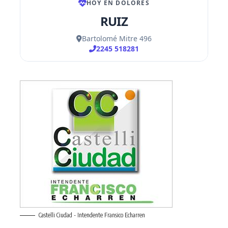
Castelli Ciudad - Intendente Fransico Echarren