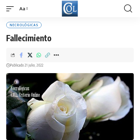
Aa
Font
Resizer
NECROLÓGICAS
Fallecimiento
Publicado 21 julio, 2022