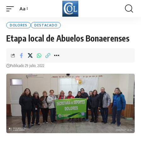
Aa
Font
Resizer
DOLORES
DESTACADO
Etapa local de Abuelos Bonaerenses
Publicado 29 julio, 2022