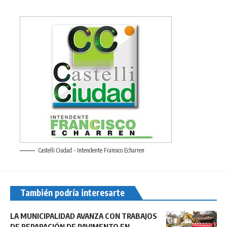
Castelli Ciudad - Intendente Fransico Echarren
También podría interesarte
LA MUNICIPALIDAD AVANZA CON TRABAJOS
DE REPARACIÓN DE PAVIMENTO EN