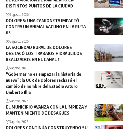
DISTINTOS PUNTOS DE LA CIUDAD
6 agosto, 2026
DOLORES: UNA CAMIONETA IMPACTÓ
CONTRA UN ANIMAL VACUNO EN LA RUTA
63
6 agosto, 2026
LA SOCIEDAD RURAL DE DOLORES
DESTACÓ LOS TRABAJOS HIDRÁULICOS
REALIZADOS EN EL CANAL 1
5 agosto, 2026
“Gobernar no es empezar la historia de
nuevo”: la UCR de Dolores rechazó el
cambio de nombre del Estadio Arturo
Umberto Illia
5 agosto, 2026
EL MUNICIPIO AVANZA CON LA LIMPIEZA Y
MANTENIMIENTO DE DESAGÜES
5 agosto, 2026
DOLORES CONTINÚA CONSTRUYENDO SU