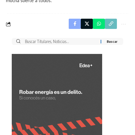
mucha suerte a todos.
Buscar
por: