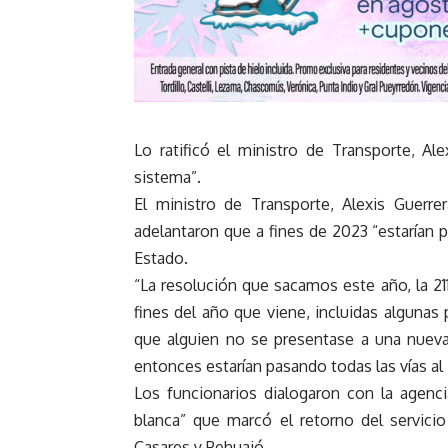
Lo ratificó el ministro de Transporte, Ale
sistema”.
El ministro de Transporte, Alexis Guerrer
adelantaron que a fines de 2023 “estarían p
Estado.
“La resolución que sacamos este año, la 211
fines del año que viene, incluidas alguna
que alguien no se presentase a una nueva l
entonces estarían pasando todas las vías al
Los funcionarios dialogaron con la agenc
blanca” que marcó el retorno del servicio
Casares y Pehuajó.