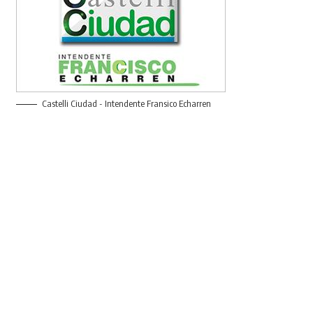
Castelli Ciudad - Intendente Fransico Echarren