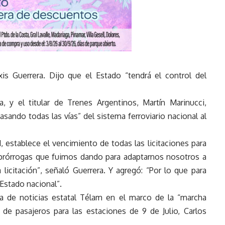
xis Guerrera. Dijo que el Estado “tendrá el control del
a, y el titular de Trenes Argentinos, Martín Marinucci,
asando todas las vías” del sistema ferroviario nacional al
, establece el vencimiento de todas las licitaciones para
s prórrogas que fuimos dando para adaptarnos nosotros a
icitación”, señaló Guerrera. Y agregó: “Por lo que para
 Estado nacional”.
ia de noticias estatal Télam en el marco de la “marcha
 de pasajeros para las estaciones de 9 de Julio, Carlos