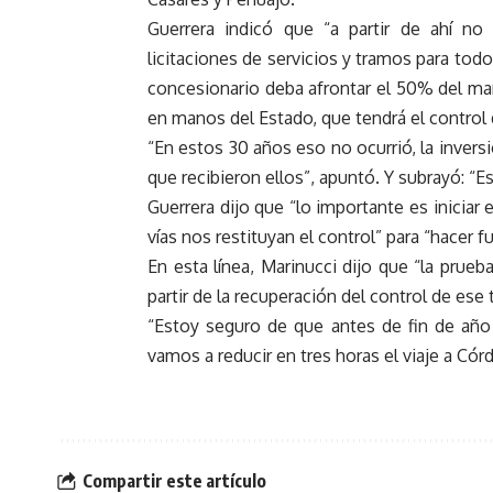
Guerrera indicó que “a partir de ahí n
licitaciones de servicios y tramos para todo
concesionario deba afrontar el 50% del man
en manos del Estado, que tendrá el control 
“En estos 30 años eso no ocurrió, la inver
que recibieron ellos”, apuntó. Y subrayó: “E
Guerrera dijo que “lo importante es iniciar
vías nos restituyan el control” para “hacer f
En esta línea, Marinucci dijo que “la prueb
partir de la recuperación del control de es
“Estoy seguro de que antes de fin de año
vamos a reducir en tres horas el viaje a Cór
Compartir este artículo