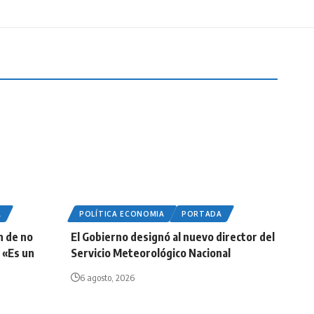
A
POLÍTICA ECONOMIA
PORTADA
n de no
El Gobierno designó al nuevo director del
 «Es un
Servicio Meteorológico Nacional
6 agosto, 2026