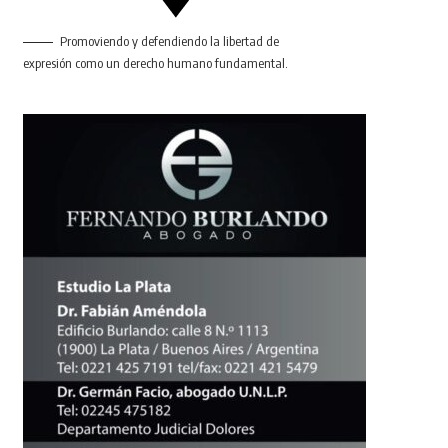
Promoviendo y defendiendo la libertad de
expresión como un derecho humano fundamental.