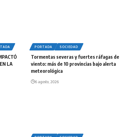
RTADA
PORTADA
SOCIEDAD
IMPACTÓ
Tormentas severas y fuertes ráfagas de
EN LA
viento: más de 10 provincias bajo alerta
meteorológica
6 agosto, 2026