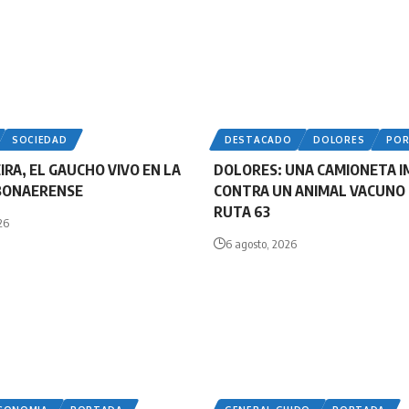
SOCIEDAD
DESTACADO
DOLORES
PO
IRA, EL GAUCHO VIVO EN LA
DOLORES: UNA CAMIONETA 
BONAERENSE
CONTRA UN ANIMAL VACUNO 
RUTA 63
26
6 agosto, 2026