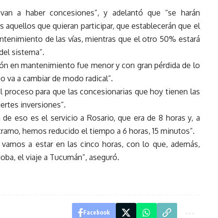
o van a haber concesiones”, y adelantó que “se harán
s aquellos que quieran participar, que establecerán que el
tenimiento de las vías, mientras que el otro 50% estará
del sistema”.
sión en mantenimiento fue menor y con gran pérdida de lo
so va a cambiar de modo radical”.
 el proceso para que las concesionarias que hoy tienen las
uertes inversiones”.
a de eso es el servicio a Rosario, que era de 8 horas y, a
e tramo, hemos reducido el tiempo a 6 horas, 15 minutos”.
 vamos a estar en las cinco horas, con lo que, además,
doba, el viaje a Tucumán”, aseguró.
Facebook