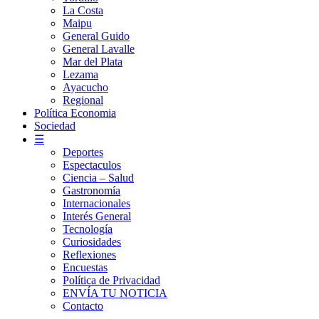
La Costa
Maipu
General Guido
General Lavalle
Mar del Plata
Lezama
Ayacucho
Regional
Política Economia
Sociedad
☰
Deportes
Espectaculos
Ciencia – Salud
Gastronomía
Internacionales
Interés General
Tecnología
Curiosidades
Reflexiones
Encuestas
Política de Privacidad
ENVÍA TU NOTICIA
Contacto