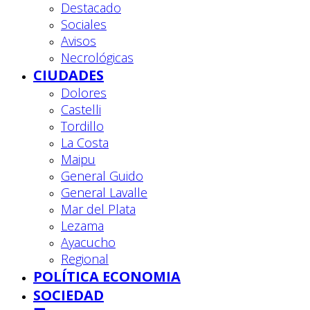
Destacado
Sociales
Avisos
Necrológicas
CIUDADES
Dolores
Castelli
Tordillo
La Costa
Maipu
General Guido
General Lavalle
Mar del Plata
Lezama
Ayacucho
Regional
POLÍTICA ECONOMIA
SOCIEDAD