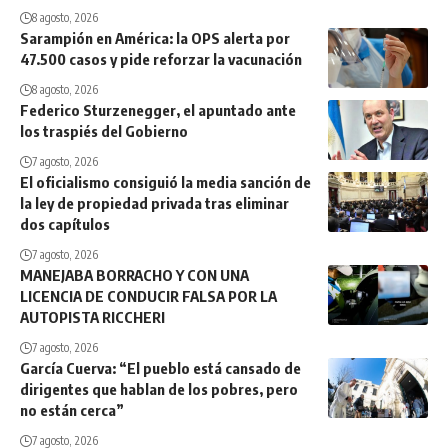
8 agosto, 2026
Sarampión en América: la OPS alerta por
47.500 casos y pide reforzar la vacunación
8 agosto, 2026
Federico Sturzenegger, el apuntado ante
los traspiés del Gobierno
7 agosto, 2026
El oficialismo consiguió la media sanción de
la ley de propiedad privada tras eliminar
dos capítulos
7 agosto, 2026
MANEJABA BORRACHO Y CON UNA
LICENCIA DE CONDUCIR FALSA POR LA
AUTOPISTA RICCHERI
7 agosto, 2026
García Cuerva: “El pueblo está cansado de
dirigentes que hablan de los pobres, pero
no están cerca”
7 agosto, 2026