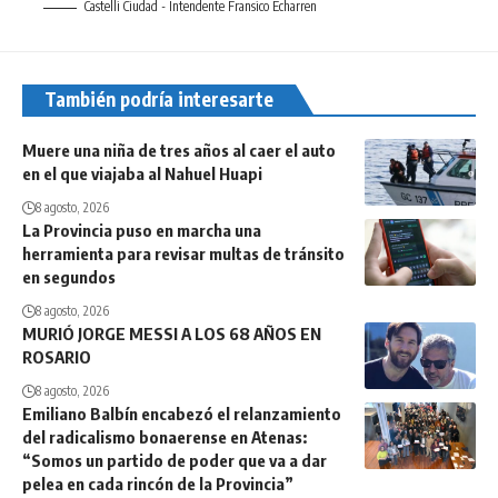
Castelli Ciudad - Intendente Fransico Echarren
También podría interesarte
Muere una niña de tres años al caer el auto
en el que viajaba al Nahuel Huapi
8 agosto, 2026
La Provincia puso en marcha una
herramienta para revisar multas de tránsito
en segundos
8 agosto, 2026
MURIÓ JORGE MESSI A LOS 68 AÑOS EN
ROSARIO
8 agosto, 2026
Emiliano Balbín encabezó el relanzamiento
del radicalismo bonaerense en Atenas:
“Somos un partido de poder que va a dar
pelea en cada rincón de la Provincia”