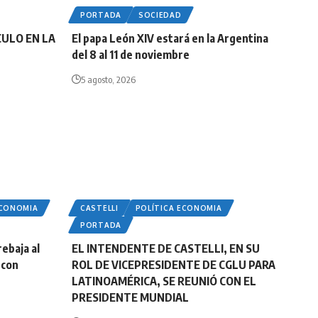
PORTADA
SOCIEDAD
CULO EN LA
El papa León XIV estará en la Argentina
del 8 al 11 de noviembre
5 agosto, 2026
ECONOMIA
CASTELLI
POLÍTICA ECONOMIA
PORTADA
rebaja al
EL INTENDENTE DE CASTELLI, EN SU
 con
ROL DE VICEPRESIDENTE DE CGLU PARA
LATINOAMÉRICA, SE REUNIÓ CON EL
PRESIDENTE MUNDIAL