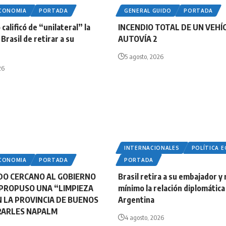
ECONOMIA
PORTADA
GENERAL GUIDO
PORTADA
calificó de “unilateral” la
INCENDIO TOTAL DE UN VEHÍ
Brasil de retirar a su
AUTOVÍA 2
5 agosto, 2026
26
INTERNACIONALES
POLÍTICA 
ECONOMIA
PORTADA
PORTADA
DO CERCANO AL GOBIERNO
Brasil retira a su embajador y 
PROPUSO UNA “LIMPIEZA
mínimo la relación diplomática
N LA PROVINCIA DE BUENOS
Argentina
IRARLES NAPALM
4 agosto, 2026