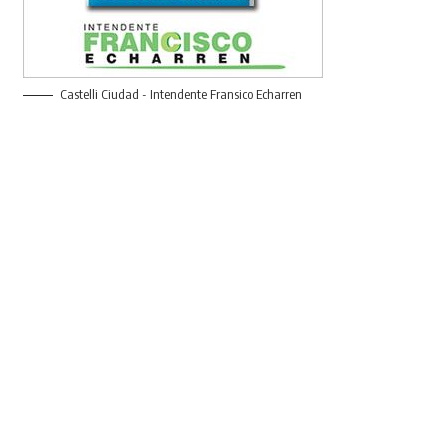
Castelli Ciudad - Intendente Fransico Echarren