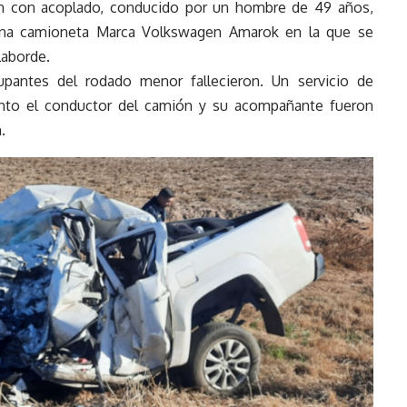
en con acoplado, conducido por un hombre de 49 años,
na camioneta Marca Volkswagen Amarok en la que se
Laborde.
antes del rodado menor fallecieron. Un servicio de
anto el conductor del camión y su acompañante fueron
.