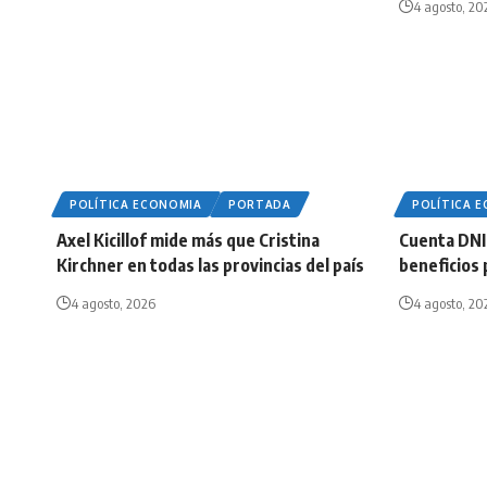
4 agosto, 20
POLÍTICA ECONOMIA
PORTADA
POLÍTICA 
Axel Kicillof mide más que Cristina
Cuenta DNI
Kirchner en todas las provincias del país
beneficios 
4 agosto, 2026
4 agosto, 20