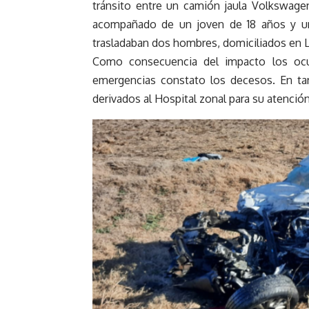
tránsito entre un camión jaula Volkswag
acompañado de un joven de 18 años y u
trasladaban dos hombres, domiciliados en 
Como consecuencia del impacto los ocup
emergencias constato los decesos. En t
derivados al Hospital zonal para su atención