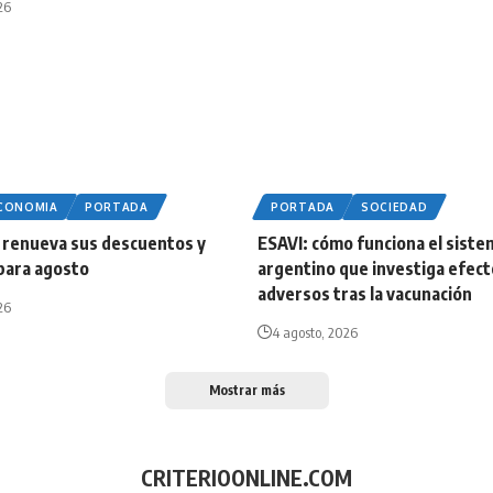
26
ECONOMIA
PORTADA
PORTADA
SOCIEDAD
 renueva sus descuentos y
ESAVI: cómo funciona el siste
para agosto
argentino que investiga efec
adversos tras la vacunación
26
4 agosto, 2026
Mostrar más
CRITERIOONLINE.COM