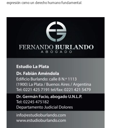
expresión como un derecho humano fundamental.