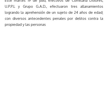
Este martes 19 de julio, efectivos de Comisaría Dolores,
U.P.P.L y Grupo G.A.D., efectuaron tres allanamientos
logrando la aprehensión de un sujeto de 24 años de edad;
con diversos antecedentes penales por delitos contra la
propiedad y las personas