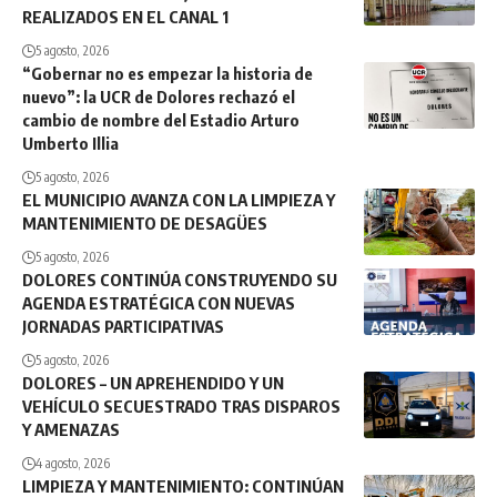
REALIZADOS EN EL CANAL 1
5 agosto, 2026
“Gobernar no es empezar la historia de
nuevo”: la UCR de Dolores rechazó el
cambio de nombre del Estadio Arturo
Umberto Illia
5 agosto, 2026
EL MUNICIPIO AVANZA CON LA LIMPIEZA Y
MANTENIMIENTO DE DESAGÜES
5 agosto, 2026
DOLORES CONTINÚA CONSTRUYENDO SU
AGENDA ESTRATÉGICA CON NUEVAS
JORNADAS PARTICIPATIVAS
5 agosto, 2026
DOLORES – UN APREHENDIDO Y UN
VEHÍCULO SECUESTRADO TRAS DISPAROS
Y AMENAZAS
4 agosto, 2026
LIMPIEZA Y MANTENIMIENTO: CONTINÚAN