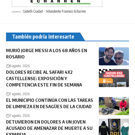
Castelli Ciudad - Intendente Fransico Echarren
También podría interesarte
MURIÓ JORGE MESSI A LOS 68 AÑOS EN
ROSARIO
8 agosto, 2026
DOLORES RECIBE AL SAFARI 4X2
CASTELLENSE: EXPOSICIÓN Y
COMPETENCIA ESTE FIN DE SEMANA
7 agosto, 2026
EL MUNICIPIO CONTINÚA CON LAS TAREAS
DE LIMPIEZA EN DESAGÜES DE LA CIUDAD
7 agosto, 2026
DETUVIERON EN DOLORES A UN JOVEN
ACUSADO DE AMENAZAR DE MUERTE A SU
EXPAREJA