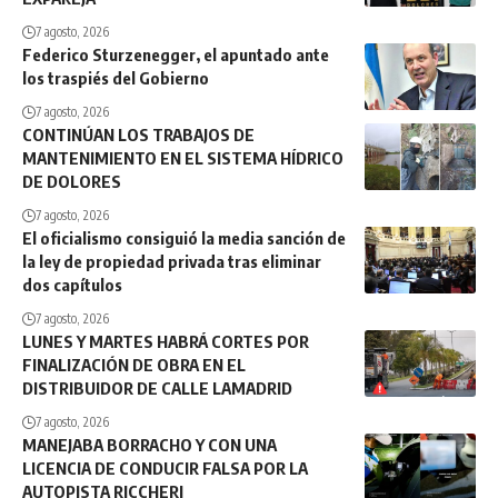
7 agosto, 2026
Federico Sturzenegger, el apuntado ante
los traspiés del Gobierno
7 agosto, 2026
CONTINÚAN LOS TRABAJOS DE
MANTENIMIENTO EN EL SISTEMA HÍDRICO
DE DOLORES
7 agosto, 2026
El oficialismo consiguió la media sanción de
la ley de propiedad privada tras eliminar
dos capítulos
7 agosto, 2026
LUNES Y MARTES HABRÁ CORTES POR
FINALIZACIÓN DE OBRA EN EL
DISTRIBUIDOR DE CALLE LAMADRID
7 agosto, 2026
MANEJABA BORRACHO Y CON UNA
LICENCIA DE CONDUCIR FALSA POR LA
AUTOPISTA RICCHERI