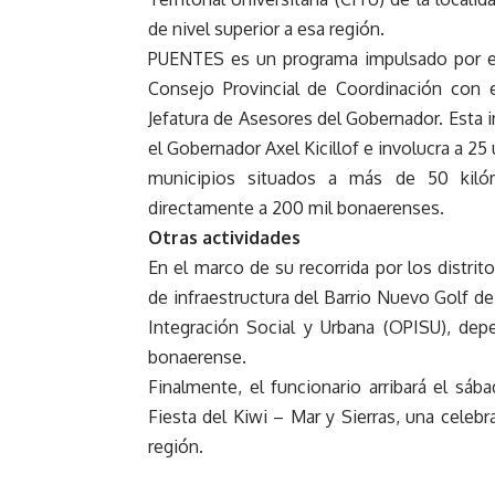
de nivel superior a esa región.
PUENTES es un programa impulsado por el 
Consejo Provincial de Coordinación con el
Jefatura de Asesores del Gobernador. Esta in
el Gobernador Axel Kicillof e involucra a 25
municipios situados a más de 50 kilóme
directamente a 200 mil bonaerenses.
Otras actividades
En el marco de su recorrida por los distrit
de infraestructura del Barrio Nuevo Golf de
Integración Social y Urbana (OPISU), dep
bonaerense.
Finalmente, el funcionario arribará el sáb
Fiesta del Kiwi – Mar y Sierras, una celeb
región.