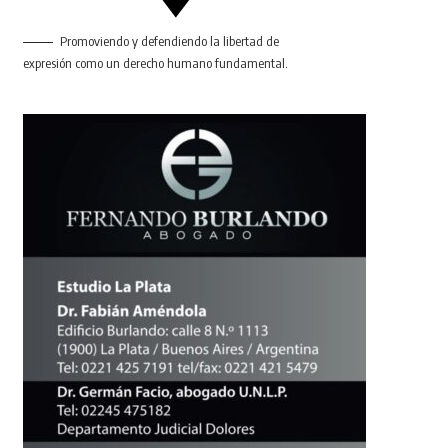
Promoviendo y defendiendo la libertad de
expresión como un derecho humano fundamental.