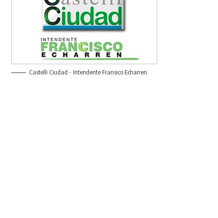
Castelli Ciudad - Intendente Fransico Echarren