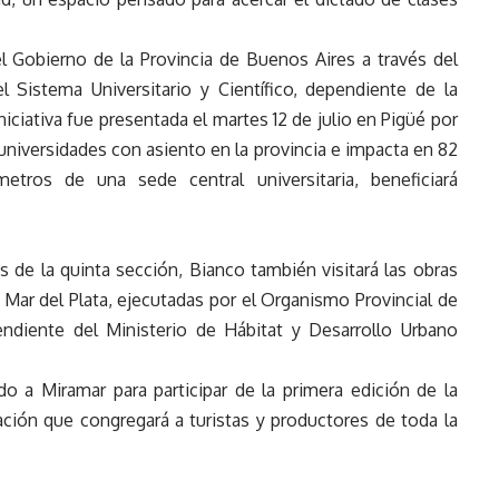
Gobierno de la Provincia de Buenos Aires a través del
 Sistema Universitario y Científico, dependiente de la
iciativa fue presentada el martes 12 de julio en Pigüé por
 universidades con asiento en la provincia e impacta en 82
tros de una sede central universitaria, beneficiará
os de la quinta sección, Bianco también visitará las obras
 Mar del Plata, ejecutadas por el Organismo Provincial de
endiente del Ministerio de Hábitat y Desarrollo Urbano
ado a Miramar para participar de la primera edición de la
ración que congregará a turistas y productores de toda la