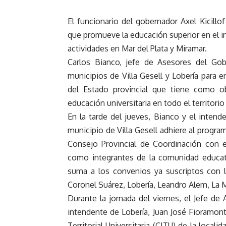
El funcionario del gobernador Axel Kicillof
que promueve la educación superior en el int
actividades en Mar del Plata y Miramar.
Carlos Bianco, jefe de Asesores del Gob
municipios de Villa Gesell y Lobería para 
del Estado provincial que tiene como o
educación universitaria en todo el territori
En la tarde del jueves, Bianco y el intend
municipio de Villa Gesell adhiere al program
Consejo Provincial de Coordinación con el 
como integrantes de la comunidad educativ
suma a los convenios ya suscriptos con lo
Coronel Suárez, Lobería, Leandro Alem, La M
Durante la jornada del viernes, el Jefe de
intendente de Lobería, Juan José Fioramont
Territorial Universitaria (CITU) de la local