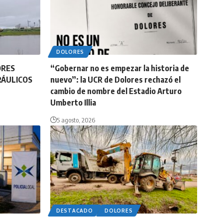
DOLORES
ORES
“Gobernar no es empezar la historia de
RÁULICOS
nuevo”: la UCR de Dolores rechazó el
cambio de nombre del Estadio Arturo
Umberto Illia
5 agosto, 2026
DESTACADO
DOLORES