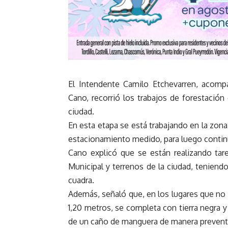
El Intendente Camilo Etchevarren, acom
Cano, recorrió los trabajos de forestación
ciudad.
En esta etapa se está trabajando en la zon
estacionamiento medido, para luego continu
Cano explicó que se están realizando tare
Municipal y terrenos de la ciudad, tenien
cuadra.
Además, señaló que, en los lugares que no 
1,20 metros, se completa con tierra negra y
de un caño de manguera de manera preventi