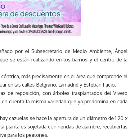
pañado por el Subsecretario de Medio Ambiente, Ángel
 que se están realizando en los barrios y el centro de la
a céntrica, más precisamente en el área que comprende el
ar en las calles Belgrano, Lamadrid y Esteban Facio.
as de reposición, con árboles trasplantados del Vivero
do en cuenta la misma variedad que ya predomina en cada
hay cazuelas se hace la apertura de un diámetro de 1,20 x
 la planta es sujetada con riendas de alambre, recubiertas
va para los peatones.