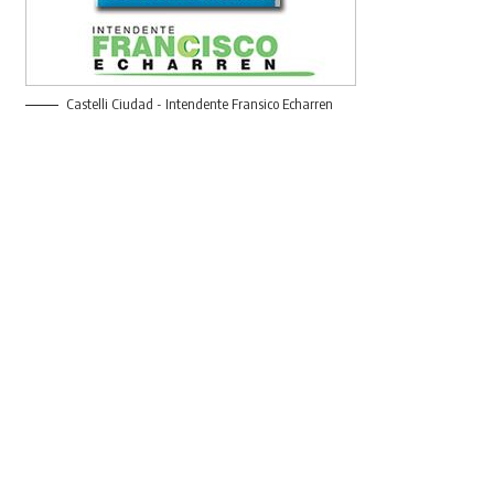
Castelli Ciudad - Intendente Fransico Echarren