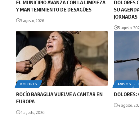
EL MUNICIPIO AVANZA CON LA LIMPIEZA
DOLORES 
Y MANTENIMIENTO DE DESAGÜES
SU AGENDA
JORNADAS 
5 agosto, 2026
5 agosto, 20
DOLORES
AVISOS
ROCÍO BARAGLIA VUELVE A CANTAR EN
DOLORES: 
EUROPA
4 agosto, 20
4 agosto, 2026