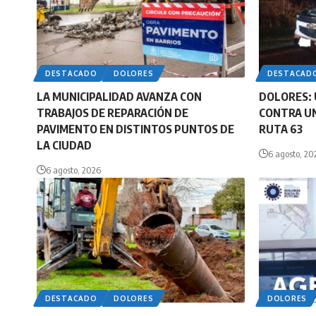
DESTACADO
DOLORES
DESTACAD
LA MUNICIPALIDAD AVANZA CON
DOLORES: 
TRABAJOS DE REPARACIÓN DE
CONTRA UN
PAVIMENTO EN DISTINTOS PUNTOS DE
RUTA 63
LA CIUDAD
6 agosto, 20
6 agosto, 2026
DESTACADO
DOLORES
DOLORES