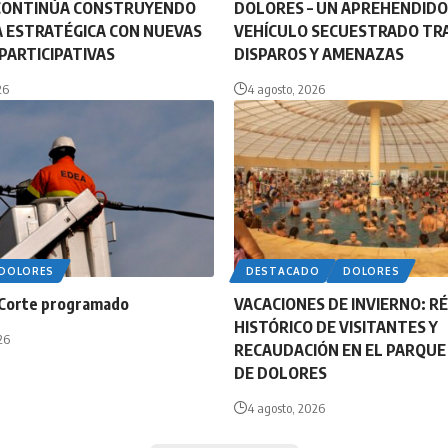
CONTINÚA CONSTRUYENDO
DOLORES – UN APREHENDIDO
 ESTRATÉGICA CON NUEVAS
VEHÍCULO SECUESTRADO TR
PARTICIPATIVAS
DISPAROS Y AMENAZAS
26
4 agosto, 2026
DOLORES
DESTACADO
DOLORES
Corte programado
VACACIONES DE INVIERNO: R
HISTÓRICO DE VISITANTES Y
26
RECAUDACIÓN EN EL PARQU
DE DOLORES
4 agosto, 2026