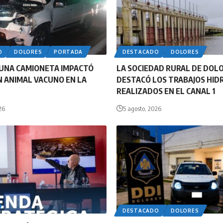
O
DOLORES
PORTADA
DESTACADO
DOLORES
UNA CAMIONETA IMPACTÓ
LA SOCIEDAD RURAL DE DOL
 ANIMAL VACUNO EN LA
DESTACÓ LOS TRABAJOS HID
REALIZADOS EN EL CANAL 1
26
5 agosto, 2026
DESTACADO
DOLORES