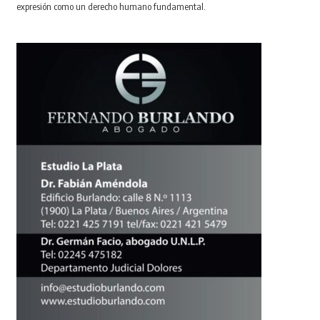
expresión como un derecho humano fundamental.