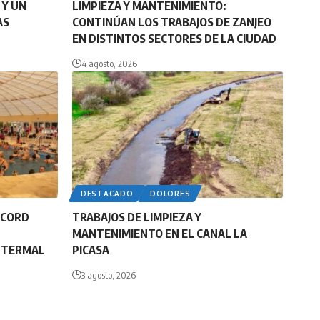
 Y UN
LIMPIEZA Y MANTENIMIENTO:
AS
CONTINÚAN LOS TRABAJOS DE ZANJEO
EN DISTINTOS SECTORES DE LA CIUDAD
4 agosto, 2026
DESTACADO
DOLORES
ÉCORD
TRABAJOS DE LIMPIEZA Y
MANTENIMIENTO EN EL CANAL LA
E TERMAL
PICASA
3 agosto, 2026