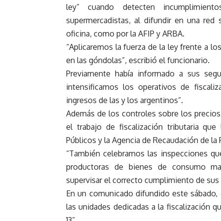
ley” cuando detecten incumplimien
supermercadistas, al difundir en una red 
oficina, como por la AFIP y ARBA.
“Aplicaremos la fuerza de la ley frente a l
en las góndolas”, escribió el funcionario.
Previamente había informado a sus segu
intensificamos los operativos de fisca
ingresos de las y los argentinos”.
Además de los controles sobre los precios,
el trabajo de fiscalización tributaria qu
Públicos y la Agencia de Recaudación de la 
“También celebramos las inspecciones q
productoras de bienes de consumo masi
supervisar el correcto cumplimiento de sus o
En un comunicado difundido este sábado, el
las unidades dedicadas a la fiscalización 
13”.