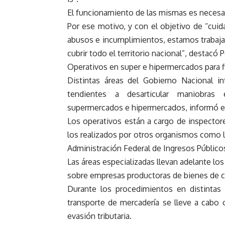
El funcionamiento de las mismas es necesari
Por ese motivo, y con el objetivo de “cuida
abusos e incumplimientos, estamos trabajan
cubrir todo el territorio nacional”, destacó P
Operativos en super e hipermercados para fi
Distintas áreas del Gobierno Nacional int
tendientes a desarticular maniobras 
supermercados e hipermercados, informó e
Los operativos están a cargo de inspectore
los realizados por otros organismos como l
Administración Federal de Ingresos Públicos
Las áreas especializadas llevan adelante lo
sobre empresas productoras de bienes de 
Durante los procedimientos en distintas
transporte de mercadería se lleve a cabo
evasión tributaria.