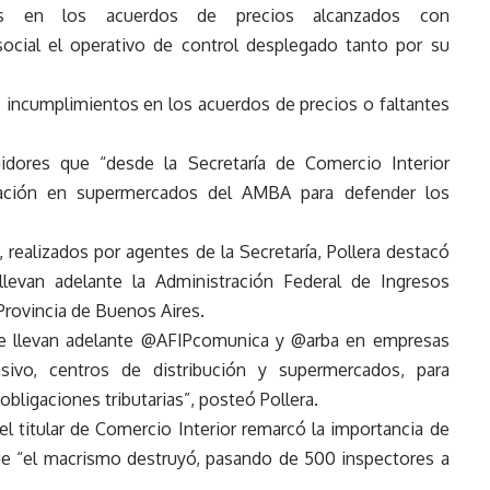
tos en los acuerdos de precios alcanzados con
social el operativo de control desplegado tanto por su
os incumplimientos en los acuerdos de precios o faltantes
idores que “desde la Secretaría de Comercio Interior
lización en supermercados del AMBA para defender los
 realizados por agentes de la Secretaría, Pollera destacó
e llevan adelante la Administración Federal de Ingresos
Provincia de Buenos Aires.
ue llevan adelante @AFIPcomunica y @arba en empresas
vo, centros de distribución y supermercados, para
bligaciones tributarias”, posteó Pollera.
 titular de Comercio Interior remarcó la importancia de
que “el macrismo destruyó, pasando de 500 inspectores a