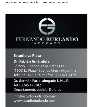
expresión como un derecho humano fundamental.