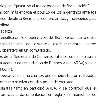
o para “garantizar el mejor proceso de fiscalización”.
r con más eficacia el bolsillo de los argentinos ante los
do desde la Secretaría, con provincias y municipios para
ollera.
scalizar
ensificaron los operativos de fiscalización de precios
especulativas en distintos establecimientos como
l operativo en un comunicado.
s de la Secretaría de Comercio Interior, que se suman a
a Agencia de recaudación de Buenos Aires (ARBA) y de la
 (AFIP).
s operativos en marcha, los que también fueron realizados
consumo masivo con alto poder de mercado.
 plantas también participó ARBA, y se controló que el
 con toda la documentación en regla y sin maniobras de