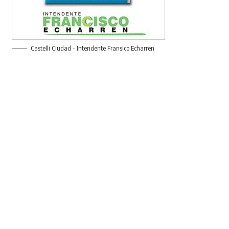
Castelli Ciudad - Intendente Fransico Echarren