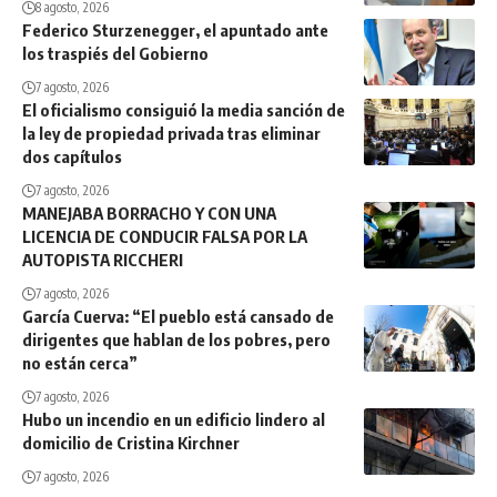
8 agosto, 2026
Federico Sturzenegger, el apuntado ante
los traspiés del Gobierno
7 agosto, 2026
El oficialismo consiguió la media sanción de
la ley de propiedad privada tras eliminar
dos capítulos
7 agosto, 2026
MANEJABA BORRACHO Y CON UNA
LICENCIA DE CONDUCIR FALSA POR LA
AUTOPISTA RICCHERI
7 agosto, 2026
García Cuerva: “El pueblo está cansado de
dirigentes que hablan de los pobres, pero
no están cerca”
7 agosto, 2026
Hubo un incendio en un edificio lindero al
domicilio de Cristina Kirchner
7 agosto, 2026