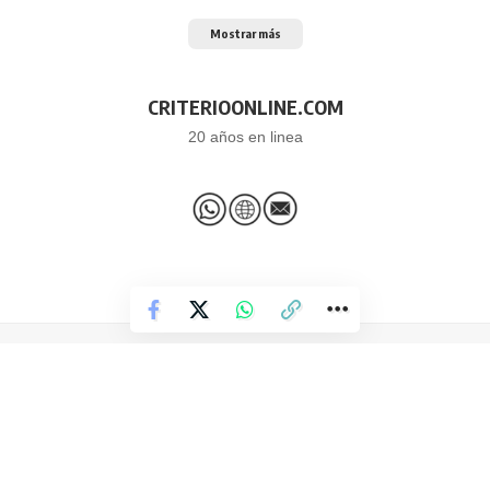
Mostrar más
CRITERIOONLINE.COM
20 años en linea
Dolores, Buenos Aires – Argentina