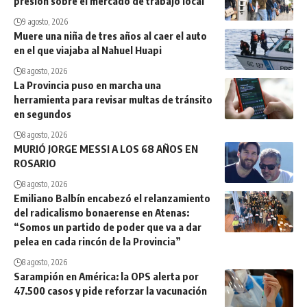
presión sobre el mercado de trabajo local
9 agosto, 2026
Muere una niña de tres años al caer el auto
en el que viajaba al Nahuel Huapi
8 agosto, 2026
La Provincia puso en marcha una
herramienta para revisar multas de tránsito
en segundos
8 agosto, 2026
MURIÓ JORGE MESSI A LOS 68 AÑOS EN
ROSARIO
8 agosto, 2026
Emiliano Balbín encabezó el relanzamiento
del radicalismo bonaerense en Atenas:
“Somos un partido de poder que va a dar
pelea en cada rincón de la Provincia”
8 agosto, 2026
Sarampión en América: la OPS alerta por
47.500 casos y pide reforzar la vacunación