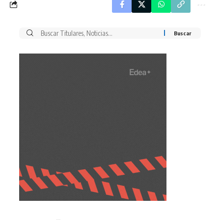
Buscar
por: