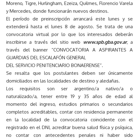
Moreno, Tigre, Hurlingham, Ezeiza, Quilmes, Florencio Varela
y Mercedes, donde funcionarán nuevos destinos.
El período de preinscripción arrancará este lunes y se
extenderá hasta el lunes 8 de agosto. Se trata de una
convocatoria virtual por lo que los interesados deberán
inscribirse a través del sitio web
www.spb.gba.gov.ar
, a
través del banner “CONVOCATORIA A ASPIRANTES A
GUARDIAS DEL ESCALAFÓN GENERAL
DEL SERVICIO PENITENCIARIO BONAERENSE”.
Se resalta que los postulantes deben ser únicamente
domiciliados en las localidades de destino y aledañas.
Los requisitos son ser argentino/a nativo/a o
naturalizado/a, tener entre 19 y 35 años de edad al
momento del ingreso, estudios primarios o secundarios
completos acreditables, contar con residencia permanente
en la localidad de la convocatoria coincidente con el
registrado en el DNI, acreditar buena salud física y psíquica,
no contar con antecedentes penales ni haber sido