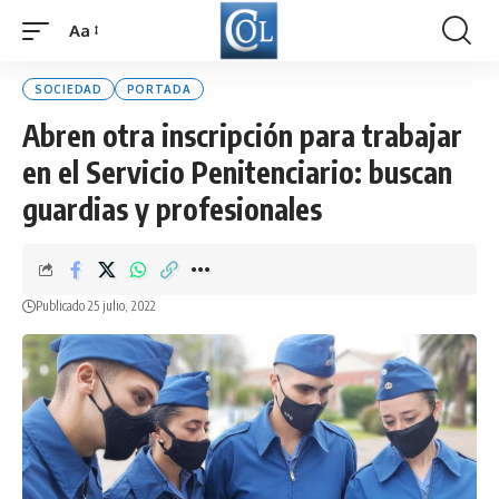
Aa
Font
Resizer
SOCIEDAD
PORTADA
Abren otra inscripción para trabajar
en el Servicio Penitenciario: buscan
guardias y profesionales
Publicado 25 julio, 2022