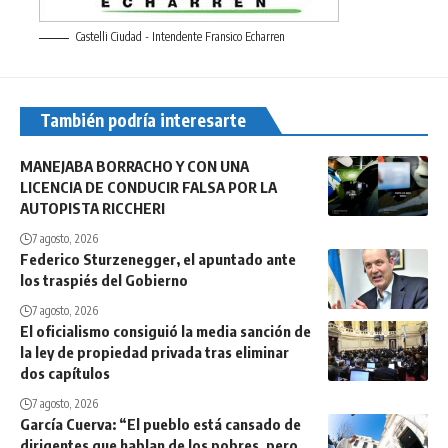
Castelli Ciudad - Intendente Fransico Echarren
También podría interesarte
MANEJABA BORRACHO Y CON UNA
LICENCIA DE CONDUCIR FALSA POR LA
AUTOPISTA RICCHERI
7 agosto, 2026
Federico Sturzenegger, el apuntado ante
los traspiés del Gobierno
7 agosto, 2026
El oficialismo consiguió la media sanción de
la ley de propiedad privada tras eliminar
dos capítulos
7 agosto, 2026
García Cuerva: “El pueblo está cansado de
dirigentes que hablan de los pobres, pero