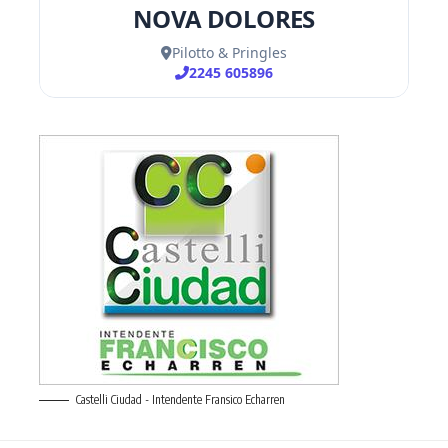
Castelli Ciudad - Intendente Fransico Echarren