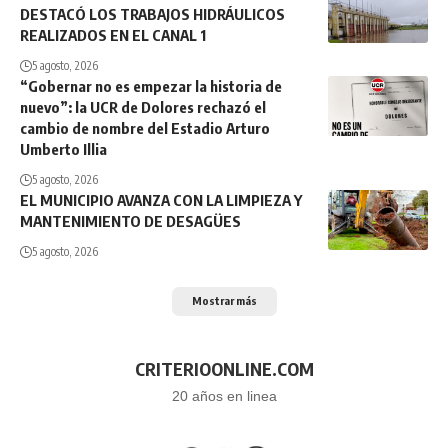
DESTACÓ LOS TRABAJOS HIDRÁULICOS
REALIZADOS EN EL CANAL 1
5 agosto, 2026
“Gobernar no es empezar la historia de
nuevo”: la UCR de Dolores rechazó el
cambio de nombre del Estadio Arturo
Umberto Illia
5 agosto, 2026
EL MUNICIPIO AVANZA CON LA LIMPIEZA Y
MANTENIMIENTO DE DESAGÜES
5 agosto, 2026
Mostrar más
CRITERIOONLINE.COM
20 años en linea