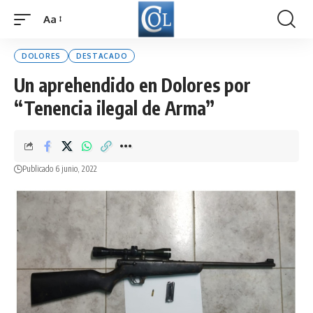
Aa
Font
Resizer
DOLORES
DESTACADO
Un aprehendido en Dolores por
“Tenencia ilegal de Arma”
Publicado 6 junio, 2022