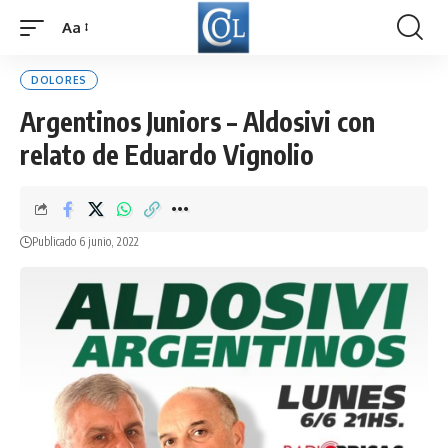
Aa
Font
Resizer
DOLORES
Argentinos Juniors – Aldosivi con
relato de Eduardo Vignolio
Publicado 6 junio, 2022