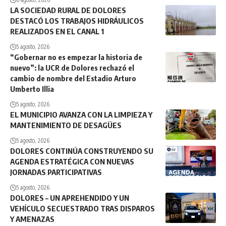
LA SOCIEDAD RURAL DE DOLORES
DESTACÓ LOS TRABAJOS HIDRÁULICOS
REALIZADOS EN EL CANAL 1
5 agosto, 2026
“Gobernar no es empezar la historia de
nuevo”: la UCR de Dolores rechazó el
cambio de nombre del Estadio Arturo
Umberto Illia
5 agosto, 2026
EL MUNICIPIO AVANZA CON LA LIMPIEZA Y
MANTENIMIENTO DE DESAGÜES
5 agosto, 2026
DOLORES CONTINÚA CONSTRUYENDO SU
AGENDA ESTRATÉGICA CON NUEVAS
JORNADAS PARTICIPATIVAS
5 agosto, 2026
DOLORES – UN APREHENDIDO Y UN
VEHÍCULO SECUESTRADO TRAS DISPAROS
Y AMENAZAS