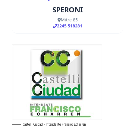
Castelli Ciudad - Intendente Fransico Echarren