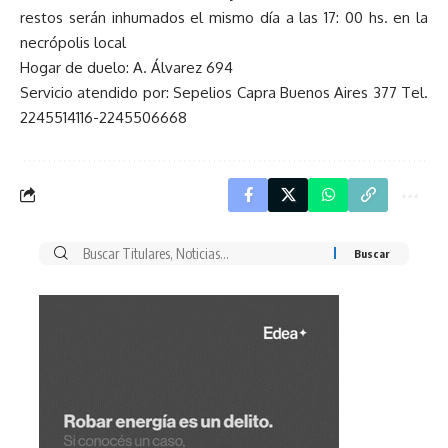
restos serán inhumados el mismo día a las 17: 00 hs. en la
necrópolis local
Hogar de duelo: A. Álvarez 694
Servicio atendido por: Sepelios Capra Buenos Aires 377 Tel.
2245514116-2245506668
Buscar
por: