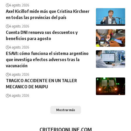
4 agosto, 2026
Axel Kicillof mide más que Cristina Kirchner
en todas las provincias del país
4 agosto, 2026
Cuenta DNI renueva sus descuentos y
beneficios para agosto
4 agosto, 2026
ESAVI: cómo funciona el sistema argentino
que investiga efectos adversos tras la
vacunación
4 agosto, 2026
TRAGICO ACCIDENTE EN UN TALLER
MECANICO DE MAIPU
4 agosto, 2026
Mostrar más
CRITERIOONLINE.COM