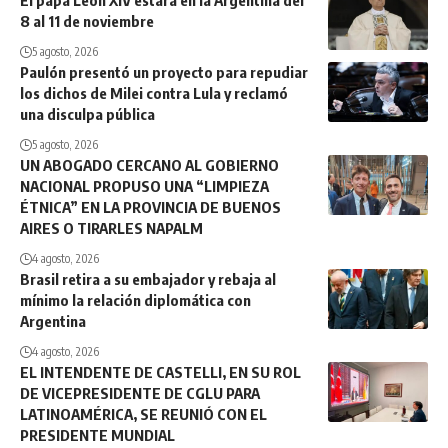
8 al 11 de noviembre
5 agosto, 2026
Paulón presentó un proyecto para repudiar
los dichos de Milei contra Lula y reclamó
una disculpa pública
5 agosto, 2026
UN ABOGADO CERCANO AL GOBIERNO
NACIONAL PROPUSO UNA “LIMPIEZA
ÉTNICA” EN LA PROVINCIA DE BUENOS
AIRES O TIRARLES NAPALM
4 agosto, 2026
Brasil retira a su embajador y rebaja al
mínimo la relación diplomática con
Argentina
4 agosto, 2026
EL INTENDENTE DE CASTELLI, EN SU ROL
DE VICEPRESIDENTE DE CGLU PARA
LATINOAMÉRICA, SE REUNIÓ CON EL
PRESIDENTE MUNDIAL