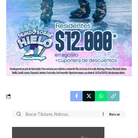
Buscar
por: