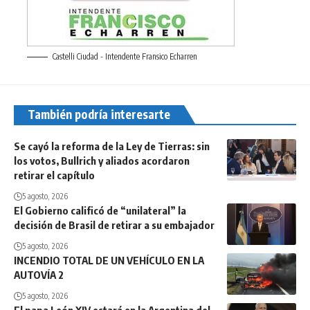
Castelli Ciudad - Intendente Fransico Echarren
También podría interesarte
Se cayó la reforma de la Ley de Tierras: sin
los votos, Bullrich y aliados acordaron
retirar el capítulo
5 agosto, 2026
El Gobierno calificó de “unilateral” la
decisión de Brasil de retirar a su embajador
5 agosto, 2026
INCENDIO TOTAL DE UN VEHÍCULO EN LA
AUTOVÍA 2
5 agosto, 2026
El papa León XIV estará en la Argentina del