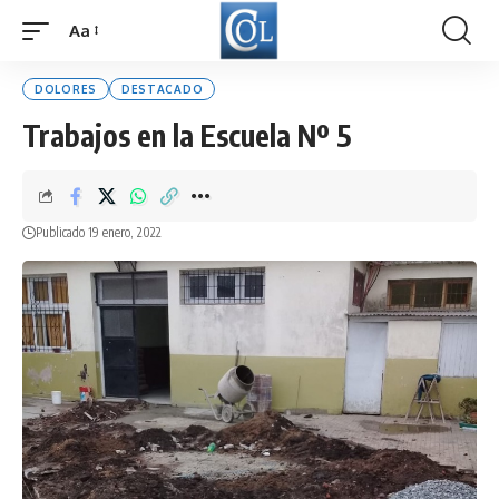
Aa
Font
Resizer
DOLORES
DESTACADO
Trabajos en la Escuela Nº 5
Publicado 19 enero, 2022