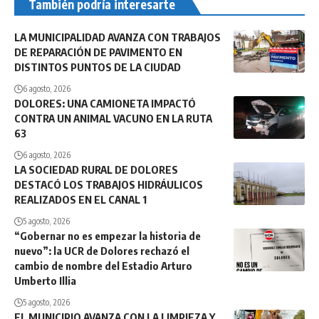
También podría interesarte
LA MUNICIPALIDAD AVANZA CON TRABAJOS
DE REPARACIÓN DE PAVIMENTO EN
DISTINTOS PUNTOS DE LA CIUDAD
6 agosto, 2026
DOLORES: UNA CAMIONETA IMPACTÓ
CONTRA UN ANIMAL VACUNO EN LA RUTA
63
6 agosto, 2026
LA SOCIEDAD RURAL DE DOLORES
DESTACÓ LOS TRABAJOS HIDRÁULICOS
REALIZADOS EN EL CANAL 1
5 agosto, 2026
“Gobernar no es empezar la historia de
nuevo”: la UCR de Dolores rechazó el
cambio de nombre del Estadio Arturo
Umberto Illia
5 agosto, 2026
EL MUNICIPIO AVANZA CON LA LIMPIEZA Y