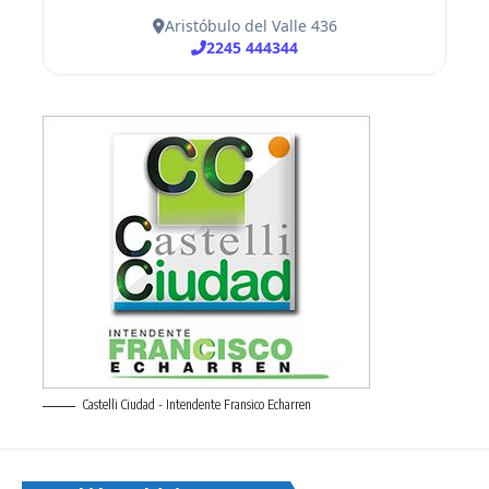
Castelli Ciudad - Intendente Fransico Echarren