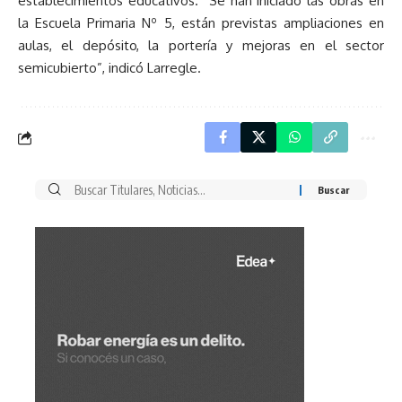
establecimientos educativos. “Se han iniciado las obras en
la Escuela Primaria Nº 5, están previstas ampliaciones en
aulas, el depósito, la portería y mejoras en el sector
semicubierto”, indicó Larregle.
Buscar
por: