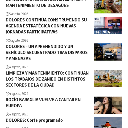
MANTENIMIENTO DE DESAGÜES
5 agosto, 2026
DOLORES CONTINÚA CONSTRUYENDO SU
AGENDA ESTRATÉGICA CON NUEVAS
JORNADAS PARTICIPATIVAS
5 agosto, 2026
DOLORES – UN APREHENDIDO Y UN
VEHÍCULO SECUESTRADO TRAS DISPAROS
Y AMENAZAS
4 agosto, 2026
LIMPIEZA Y MANTENIMIENTO: CONTINÚAN
LOS TRABAJOS DE ZANJEO EN DISTINTOS
SECTORES DE LA CIUDAD
4 agosto, 2026
ROCÍO BARAGLIA VUELVE A CANTAR EN
EUROPA
4 agosto, 2026
DOLORES: Corte programado