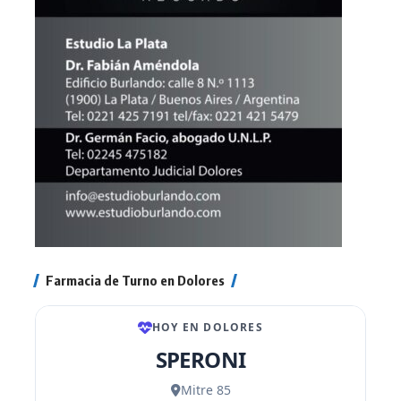
Farmacia de Turno en Dolores