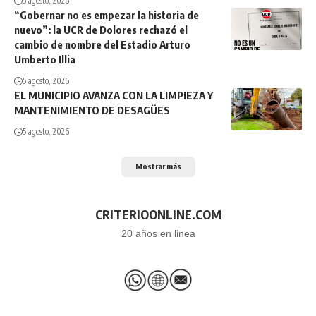
5 agosto, 2026
“Gobernar no es empezar la historia de
nuevo”: la UCR de Dolores rechazó el
cambio de nombre del Estadio Arturo
Umberto Illia
5 agosto, 2026
EL MUNICIPIO AVANZA CON LA LIMPIEZA Y
MANTENIMIENTO DE DESAGÜES
5 agosto, 2026
Mostrar más
CRITERIOONLINE.COM
20 años en linea