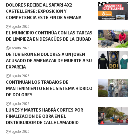
DOLORES RECIBE AL SAFARI 4X2
CASTELLENSE: EXPOSICIÓN Y
COMPETENCIA ESTE FIN DE SEMANA
7 agosto, 2026
EL MUNICIPIO CONTINÚA CON LAS TAREAS
DE LIMPIEZA EN DESAGÜES DE LA CIUDAD
7 agosto, 2026
DETUVIERON EN DOLORES A UN JOVEN
ACUSADO DE AMENAZAR DE MUERTE A SU
EXPAREJA
7 agosto, 2026
CONTINÚAN LOS TRABAJOS DE
MANTENIMIENTO EN EL SISTEMA HÍDRICO
DE DOLORES
7 agosto, 2026
LUNES Y MARTES HABRÁ CORTES POR
FINALIZACIÓN DE OBRA EN EL
DISTRIBUIDOR DE CALLE LAMADRID
7 agosto, 2026