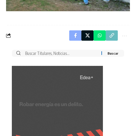
Buscar
por: