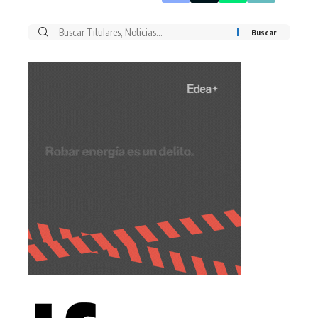
Buscar
por: