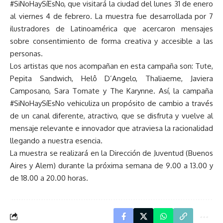
#SiNoHaySíEsNo, que visitará la ciudad del lunes 31 de enero
al viernes 4 de febrero. La muestra fue desarrollada por 7
ilustradores de Latinoamérica que acercaron mensajes
sobre consentimiento de forma creativa y accesible a las
personas.
Los artistas que nos acompañan en esta campaña son: Tute,
Pepita Sandwich, Helô D’Angelo, Thaliaeme, Javiera
Camposano, Sara Tomate y The Karynne. Así, la campaña
#SiNoHaySíEsNo vehiculiza un propósito de cambio a través
de un canal diferente, atractivo, que se disfruta y vuelve al
mensaje relevante e innovador que atraviesa la racionalidad
llegando a nuestra esencia.
La muestra se realizará en la Dirección de Juventud (Buenos
Aires y Alem) durante la próxima semana de 9.00 a 13.00 y
de 18.00 a 20.00 horas.