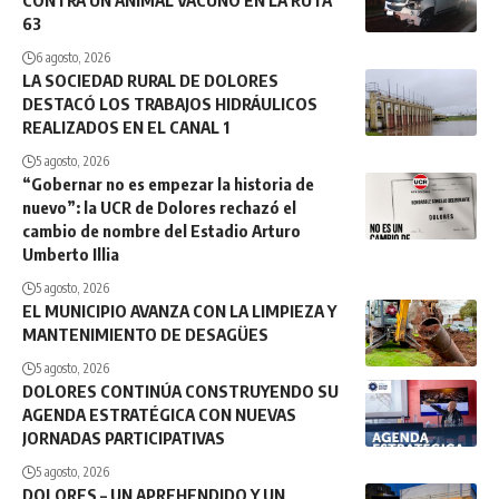
63
6 agosto, 2026
LA SOCIEDAD RURAL DE DOLORES
DESTACÓ LOS TRABAJOS HIDRÁULICOS
REALIZADOS EN EL CANAL 1
5 agosto, 2026
“Gobernar no es empezar la historia de
nuevo”: la UCR de Dolores rechazó el
cambio de nombre del Estadio Arturo
Umberto Illia
5 agosto, 2026
EL MUNICIPIO AVANZA CON LA LIMPIEZA Y
MANTENIMIENTO DE DESAGÜES
5 agosto, 2026
DOLORES CONTINÚA CONSTRUYENDO SU
AGENDA ESTRATÉGICA CON NUEVAS
JORNADAS PARTICIPATIVAS
5 agosto, 2026
DOLORES – UN APREHENDIDO Y UN